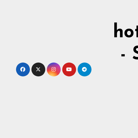
Skip
to
content
ho
-