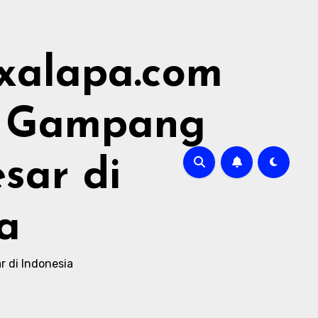
axalapa.com
or Gampang
sar di
a
 di Indonesia