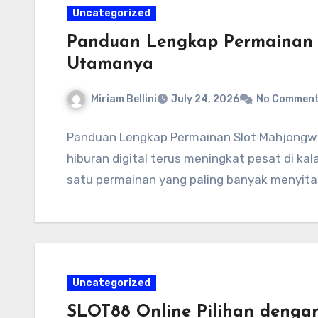
Uncategorized
Panduan Lengkap Permainan S
Utamanya
Miriam Bellini
July 24, 2026
No Commen
Panduan Lengkap Permainan Slot Mahjongwa
hiburan digital terus meningkat pesat di ka
satu permainan yang paling banyak menyita
Uncategorized
SLOT88 Online Pilihan denga