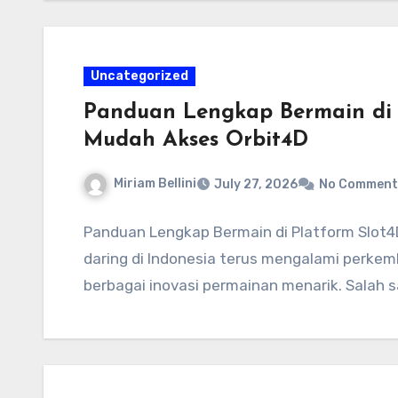
Uncategorized
Panduan Lengkap Bermain di 
Mudah Akses Orbit4D
Miriam Bellini
July 27, 2026
No Comment
Panduan Lengkap Bermain di Platform Slot4
daring di Indonesia terus mengalami perke
berbagai inovasi permainan menarik. Salah 