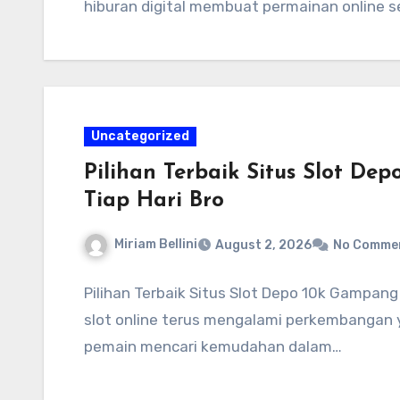
hiburan digital membuat permainan online
Uncategorized
Pilihan Terbaik Situs Slot D
Tiap Hari Bro
Miriam Bellini
August 2, 2026
No Comme
Pilihan Terbaik Situs Slot Depo 10k Gampan
slot online terus mengalami perkembangan 
pemain mencari kemudahan dalam…