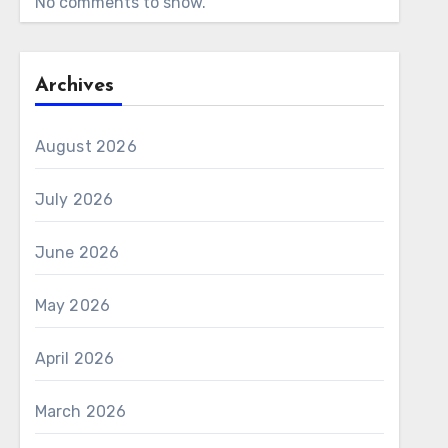
No comments to show.
Archives
August 2026
July 2026
June 2026
May 2026
April 2026
March 2026