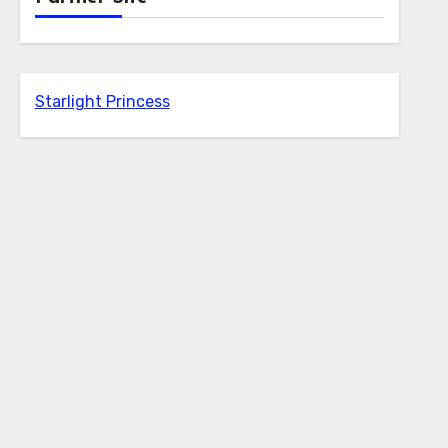
Starlight Princess