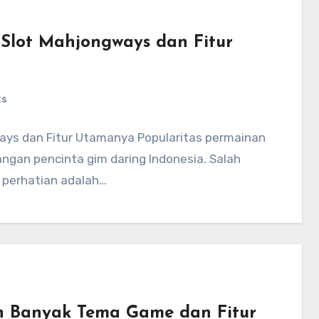
lot Mahjongways dan Fitur
ts
ys dan Fitur Utamanya Popularitas permainan
langan pencinta gim daring Indonesia. Salah
 perhatian adalah…
n Banyak Tema Game dan Fitur