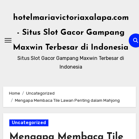
Skip
to
hotelmariavictoriaxalapa.com
content
- Situs Slot Gacor Gampang
Maxwin Terbesar di Indonesia
Situs Slot Gacor Gampang Maxwin Terbesar di
Indonesia
Home
Uncategorized
Mengapa Membaca Tile Lawan Penting dalam Mahjong
Uncategorized
Mengapa Membaca Tile