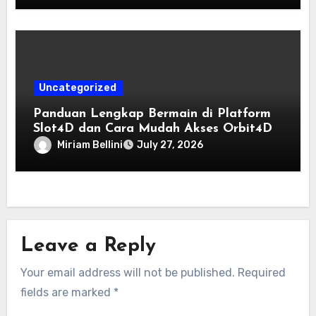
Uncategorized
Panduan Lengkap Bermain di Platform
Slot4D dan Cara Mudah Akses Orbit4D
Miriam Bellini
July 27, 2026
Leave a Reply
Your email address will not be published.
Required
fields are marked
*