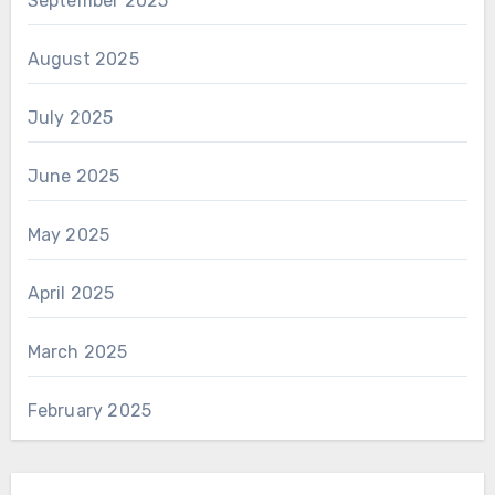
September 2025
August 2025
July 2025
June 2025
May 2025
April 2025
March 2025
February 2025