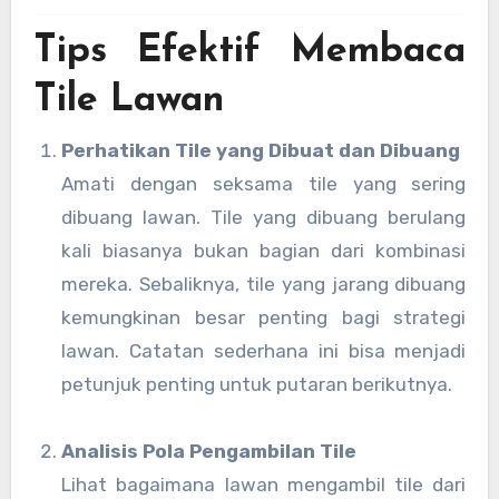
Tips Efektif Membaca
Tile Lawan
Perhatikan Tile yang Dibuat dan Dibuang
Amati dengan seksama tile yang sering
dibuang lawan. Tile yang dibuang berulang
kali biasanya bukan bagian dari kombinasi
mereka. Sebaliknya, tile yang jarang dibuang
kemungkinan besar penting bagi strategi
lawan. Catatan sederhana ini bisa menjadi
petunjuk penting untuk putaran berikutnya.
Analisis Pola Pengambilan Tile
Lihat bagaimana lawan mengambil tile dari