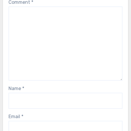
Comment
*
Name
*
Email
*