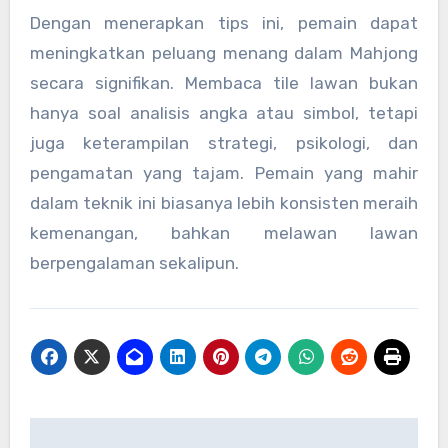
Dengan menerapkan tips ini, pemain dapat
meningkatkan peluang menang dalam Mahjong
secara signifikan. Membaca tile lawan bukan
hanya soal analisis angka atau simbol, tetapi
juga keterampilan strategi, psikologi, dan
pengamatan yang tajam. Pemain yang mahir
dalam teknik ini biasanya lebih konsisten meraih
kemenangan, bahkan melawan lawan
berpengalaman sekalipun.
Post