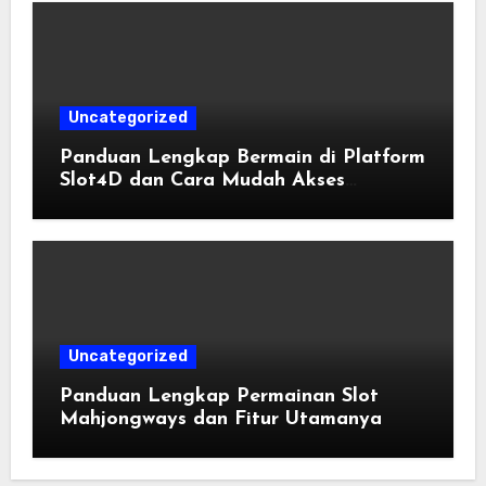
Uncategorized
Panduan Lengkap Bermain di Platform
Slot4D dan Cara Mudah Akses
Orbit4D
Uncategorized
Panduan Lengkap Permainan Slot
Mahjongways dan Fitur Utamanya