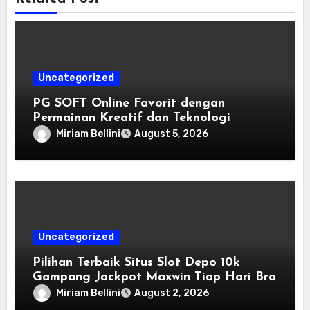
Uncategorized
PG SOFT Online Favorit dengan
Permainan Kreatif dan Teknologi
Modern
Miriam Bellini
August 5, 2026
Uncategorized
Pilihan Terbaik Situs Slot Depo 10k
Gampang Jackpot Maxwin Tiap Hari Bro
Miriam Bellini
August 2, 2026