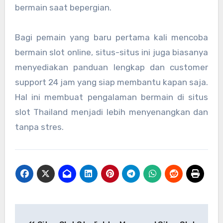
bermain saat bepergian.
Bagi pemain yang baru pertama kali mencoba
bermain slot online, situs-situs ini juga biasanya
menyediakan panduan lengkap dan customer
support 24 jam yang siap membantu kapan saja.
Hal ini membuat pengalaman bermain di situs
slot Thailand menjadi lebih menyenangkan dan
tanpa stres.
Post