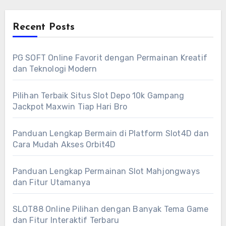
Recent Posts
PG SOFT Online Favorit dengan Permainan Kreatif
dan Teknologi Modern
Pilihan Terbaik Situs Slot Depo 10k Gampang
Jackpot Maxwin Tiap Hari Bro
Panduan Lengkap Bermain di Platform Slot4D dan
Cara Mudah Akses Orbit4D
Panduan Lengkap Permainan Slot Mahjongways
dan Fitur Utamanya
SLOT88 Online Pilihan dengan Banyak Tema Game
dan Fitur Interaktif Terbaru