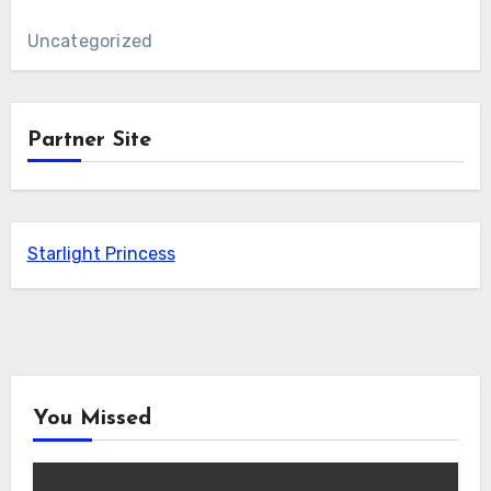
Uncategorized
Partner Site
Starlight Princess
You Missed