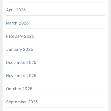
April 2026
March 2026
February 2026
January 2026
December 2025
November 2025
October 2025
September 2025