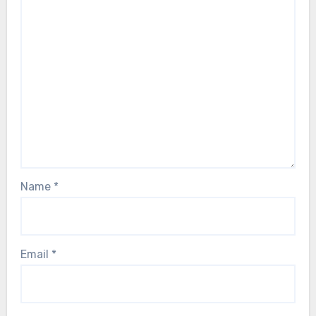
Name
*
Email
*