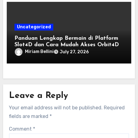
Uncategorized
Panduan Lengkap Bermain di Platform
Slot4D dan Cara Mudah Akses Orbit4D
Miriam Bellini
July 27, 2026
Leave a Reply
Your email address will not be published.
Required
fields are marked
*
Comment
*