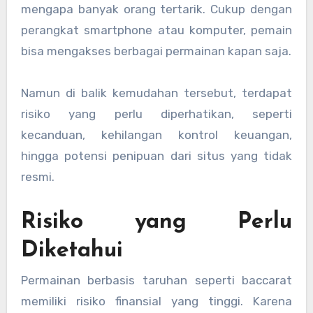
mengapa banyak orang tertarik. Cukup dengan
perangkat smartphone atau komputer, pemain
bisa mengakses berbagai permainan kapan saja.
Namun di balik kemudahan tersebut, terdapat
risiko yang perlu diperhatikan, seperti
kecanduan, kehilangan kontrol keuangan,
hingga potensi penipuan dari situs yang tidak
resmi.
Risiko yang Perlu
Diketahui
Permainan berbasis taruhan seperti baccarat
memiliki risiko finansial yang tinggi. Karena