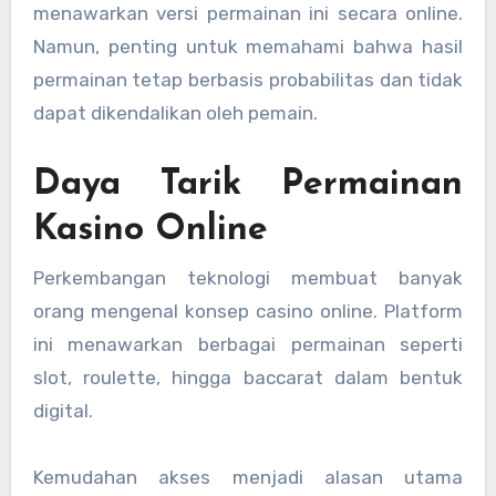
menawarkan versi permainan ini secara online.
Namun, penting untuk memahami bahwa hasil
permainan tetap berbasis probabilitas dan tidak
dapat dikendalikan oleh pemain.
Daya Tarik Permainan
Kasino Online
Perkembangan teknologi membuat banyak
orang mengenal konsep casino online. Platform
ini menawarkan berbagai permainan seperti
slot, roulette, hingga baccarat dalam bentuk
digital.
Kemudahan akses menjadi alasan utama