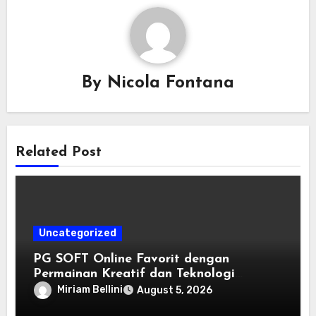
By
Nicola Fontana
Related Post
Uncategorized
PG SOFT Online Favorit dengan
Permainan Kreatif dan Teknologi
Modern
Miriam Bellini
August 5, 2026