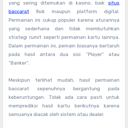
yang sering ditemukan di kasino, baik
situs
baccarat
fisik maupun platform digital.
Permainan ini cukup populer karena aturannya
yang sederhana dan tidak membutuhkan
strategi rumit seperti permainan kartu lainnya.
Dalam permainan ini, pemain biasanya bertaruh
pada hasil antara dua sisi: “Player” atau
“Banker”.
Meskipun terlihat mudah, hasil permainan
baccarat sepenuhnya bergantung pada
keberuntungan. Tidak ada cara pasti untuk
memprediksi hasil kartu berikutnya karena
semuanya diacak oleh sistem atau dealer.