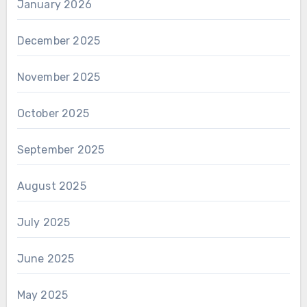
January 2026
December 2025
November 2025
October 2025
September 2025
August 2025
July 2025
June 2025
May 2025