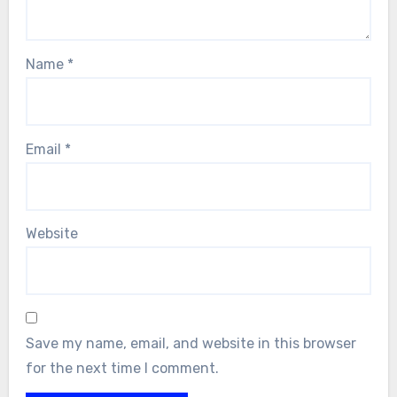
Name
*
Email
*
Website
Save my name, email, and website in this browser
for the next time I comment.