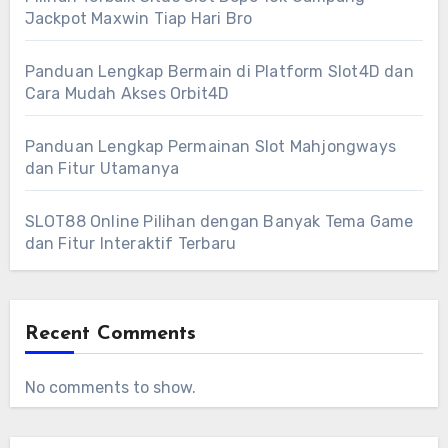
Jackpot Maxwin Tiap Hari Bro
Panduan Lengkap Bermain di Platform Slot4D dan
Cara Mudah Akses Orbit4D
Panduan Lengkap Permainan Slot Mahjongways
dan Fitur Utamanya
SLOT88 Online Pilihan dengan Banyak Tema Game
dan Fitur Interaktif Terbaru
Recent Comments
No comments to show.