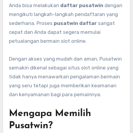
Anda bisa melakukan
daftar pusatwin
dengan
mengikuti langkah-langkah pendaftaran yang
sederhana. Proses
pusatwin daftar
sangat
cepat dan Anda dapat segera memulai
petualangan bermain slot online.
Dengan akses yang mudah dan aman, Pusatwin
semakin dikenal sebagai situs slot online yang
tidak hanya menawarkan pengalaman bermain
yang seru tetapi juga memberikan keamanan
dan kenyamanan bagi para pemainnya.
Mengapa Memilih
Pusatwin?