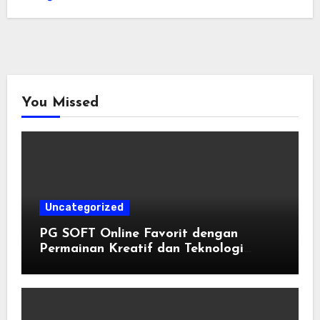
You Missed
Uncategorized
PG SOFT Online Favorit dengan
Permainan Kreatif dan Teknologi
Modern