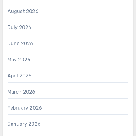
August 2026
July 2026
June 2026
May 2026
April 2026
March 2026
February 2026
January 2026