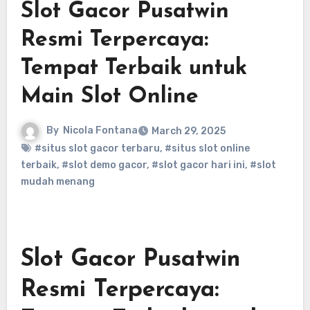
Slot Gacor Pusatwin
Resmi Terpercaya:
Tempat Terbaik untuk
Main Slot Online
By
Nicola Fontana
March 29, 2025
#situs slot gacor terbaru
,
#situs slot online
terbaik
,
#slot demo gacor
,
#slot gacor hari ini
,
#slot
mudah menang
Slot Gacor Pusatwin
Resmi Terpercaya: