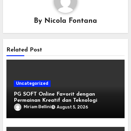
By
Nicola Fontana
Related Post
Uncategorized
PG SOFT Online Favorit dengan
Permainan Kreatif dan Teknologi
Modern
Miriam Bellini
August 5, 2026