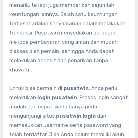
menarik, tetapi juga memberikan sejumlah
keuntungan lainnya. Salah satu keuntungan
terbesar adalah kenyamanan dalam melakukan
transaksi. Pusatwin menyediakan berbagai
metode pembayaran yang aman dan mudah
diakses oleh pemain, sehingga Anda dapat
melakukan deposit dan penarikan tanpa
khawatir.
Untuk bisa bermain di
pusatwin
, Anda perlu
melakukan
login pusatwin
. Proses login sangat
mudah dan cepat. Anda hanya perlu
mengunjungi situs
pusatwin login
dan
memasukkan username serta password yang
telah terdaftar. Jika Anda belum memiliki akun,