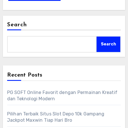
Search
Search
Recent Posts
PG SOFT Online Favorit dengan Permainan Kreatif
dan Teknologi Modern
Pilihan Terbaik Situs Slot Depo 10k Gampang
Jackpot Maxwin Tiap Hari Bro