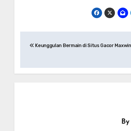
Post
Keunggulan Bermain di Situs Gacor Maxwi
navigation
B