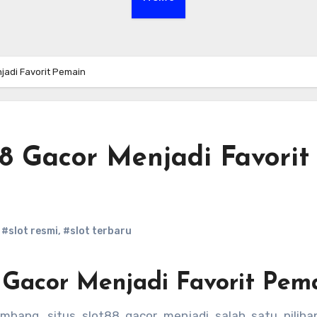
jadi Favorit Pemain
8 Gacor Menjadi Favorit
,
#slot resmi
,
#slot terbaru
 Gacor Menjadi Favorit Pem