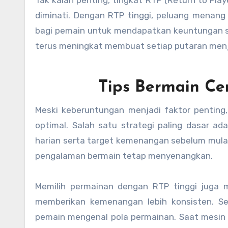
Tak kalah penting, tingkat RTP (Return to Play
diminati. Dengan RTP tinggi, peluang menang
bagi pemain untuk mendapatkan keuntungan sec
terus meningkat membuat setiap putaran men
Tips Bermain Cer
Meski keberuntungan menjadi faktor penting,
optimal. Salah satu strategi paling dasar a
harian serta target kemenangan sebelum mulai b
pengalaman bermain tetap menyenangkan.
Memilih permainan dengan RTP tinggi juga me
memberikan kemenangan lebih konsisten. Sel
pemain mengenal pola permainan. Saat mesin 