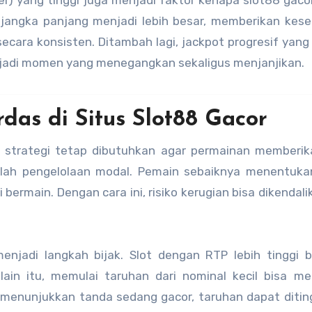
er) yang tinggi juga menjadi faktor kenapa slot88 gaco
 jangka panjang menjadi lebih besar, memberikan kes
ara konsisten. Ditambah lagi, jackpot progresif yang 
jadi momen yang menegangkan sekaligus menjanjikan.
das di Situs Slot88 Gacor
 strategi tetap dibutuhkan agar permainan memberika
dalah pengelolaan modal. Pemain sebaiknya menentuka
ermain. Dengan cara ini, risiko kerugian bisa dikendali
njadi langkah bijak. Slot dengan RTP lebih tinggi b
ain itu, memulai taruhan dari nominal kecil bisa m
menunjukkan tanda sedang gacor, taruhan dapat ditin