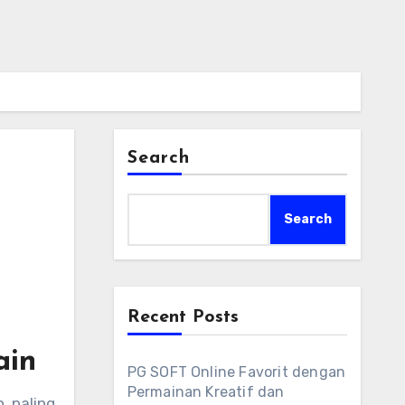
Search
Search
Recent Posts
ain
PG SOFT Online Favorit dengan
Permainan Kreatif dan