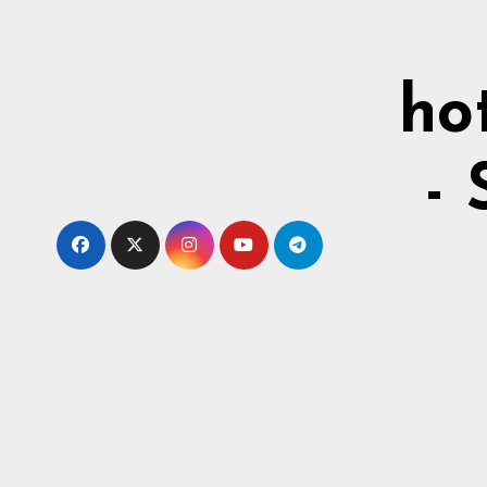
Skip
to
content
ho
-