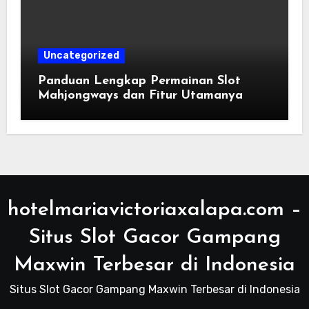
Uncategorized
Panduan Lengkap Permainan Slot
Mahjongways dan Fitur Utamanya
hotelmariavictoriaxalapa.com –
Situs Slot Gacor Gampang
Maxwin Terbesar di Indonesia
Situs Slot Gacor Gampang Maxwin Terbesar di Indonesia