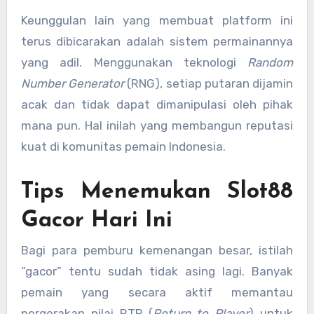
Keunggulan lain yang membuat platform ini
terus dibicarakan adalah sistem permainannya
yang adil. Menggunakan teknologi
Random
Number Generator
(RNG), setiap putaran dijamin
acak dan tidak dapat dimanipulasi oleh pihak
mana pun. Hal inilah yang membangun reputasi
kuat di komunitas pemain Indonesia.
Tips Menemukan Slot88
Gacor Hari Ini
Bagi para pemburu kemenangan besar, istilah
“gacor” tentu sudah tidak asing lagi. Banyak
pemain yang secara aktif memantau
pergerakan nilai RTP (
Return to Player
) untuk