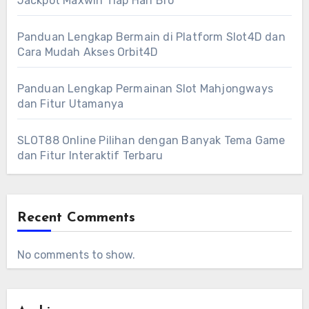
Jackpot Maxwin Tiap Hari Bro
Panduan Lengkap Bermain di Platform Slot4D dan
Cara Mudah Akses Orbit4D
Panduan Lengkap Permainan Slot Mahjongways
dan Fitur Utamanya
SLOT88 Online Pilihan dengan Banyak Tema Game
dan Fitur Interaktif Terbaru
Recent Comments
No comments to show.