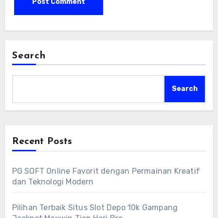
Search
Search
Recent Posts
PG SOFT Online Favorit dengan Permainan Kreatif
dan Teknologi Modern
Pilihan Terbaik Situs Slot Depo 10k Gampang