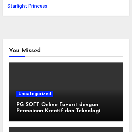
Starlight Princess
You Missed
Uncategorized
PG SOFT Online Favorit dengan
Permainan Kreatif dan Teknologi
Modern