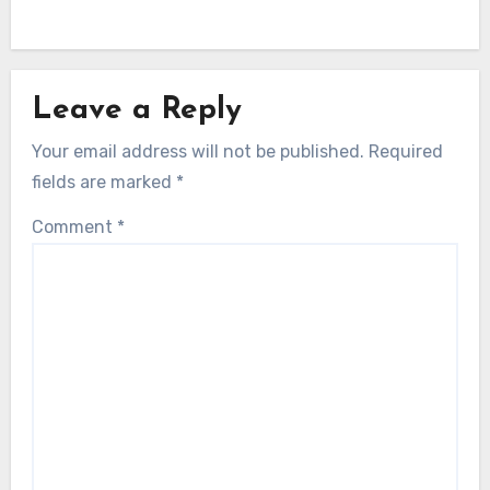
Leave a Reply
Your email address will not be published.
Required
fields are marked
*
Comment
*