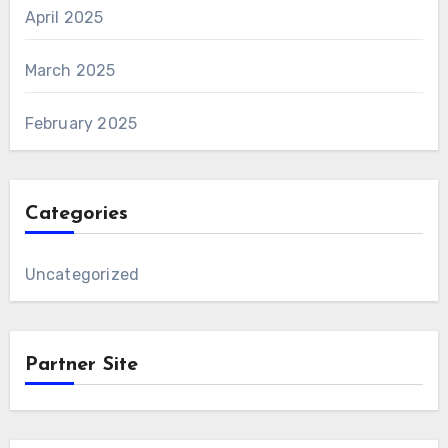
April 2025
March 2025
February 2025
Categories
Uncategorized
Partner Site