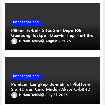
Uncategorized
Pilihan Terbaik Situs Slot Depo 10k
Gampang Jackpot Maxwin Tiap Hari Bro
Miriam Bellini
August 2, 2026
Uncategorized
Panduan Lengkap Bermain di Platform
Slot4D dan Cara Mudah Akses Orbit4D
Miriam Bellini
July 27, 2026