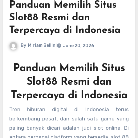
Panduan Memilih Situs
Slot88 Resmi dan
Terpercaya di Indonesia
By
Miriam Bellini
June 20, 2026
Panduan Memilih Situs
Slot88 Resmi dan
Terpercaya di Indonesia
Tren hiburan digital di Indonesia terus
berkembang pesat, dan salah satu game yang
paling banyak dicari adalah judi slot online. Di
antara berbagai platform yang tersedia, slot 88