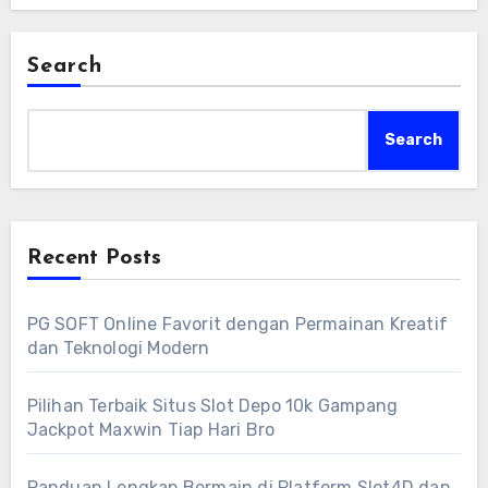
Search
Search
Recent Posts
PG SOFT Online Favorit dengan Permainan Kreatif
dan Teknologi Modern
Pilihan Terbaik Situs Slot Depo 10k Gampang
Jackpot Maxwin Tiap Hari Bro
Panduan Lengkap Bermain di Platform Slot4D dan