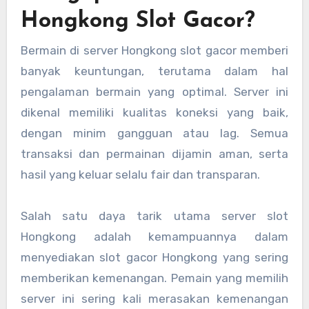
Hongkong Slot Gacor?
Bermain di server Hongkong slot gacor memberi
banyak keuntungan, terutama dalam hal
pengalaman bermain yang optimal. Server ini
dikenal memiliki kualitas koneksi yang baik,
dengan minim gangguan atau lag. Semua
transaksi dan permainan dijamin aman, serta
hasil yang keluar selalu fair dan transparan.
Salah satu daya tarik utama server slot
Hongkong adalah kemampuannya dalam
menyediakan slot gacor Hongkong yang sering
memberikan kemenangan. Pemain yang memilih
server ini sering kali merasakan kemenangan