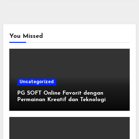
You Missed
Uncategorized
PG SOFT Online Favorit dengan
Permainan Kreatif dan Teknologi
Modern