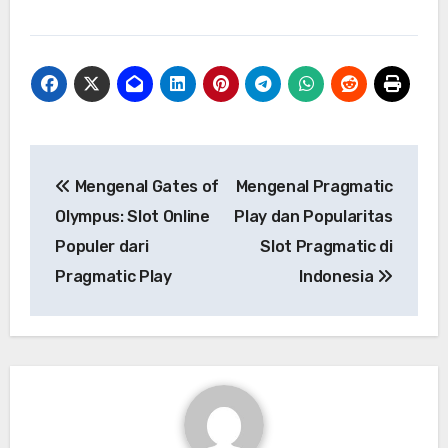
Post
Mengenal Gates of
Mengenal Pragmatic
navigation
Olympus: Slot Online
Play dan Popularitas
Populer dari
Slot Pragmatic di
Pragmatic Play
Indonesia