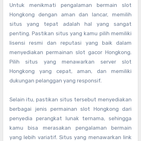
Untuk menikmati pengalaman bermain slot
Hongkong dengan aman dan lancar, memilih
situs yang tepat adalah hal yang sangat
penting. Pastikan situs yang kamu pilih memiliki
lisensi resmi dan reputasi yang baik dalam
menyediakan permainan slot gacor Hongkong.
Pilih situs yang menawarkan server slot
Hongkong yang cepat, aman, dan memiliki
dukungan pelanggan yang responsif.
Selain itu, pastikan situs tersebut menyediakan
berbagai jenis permainan slot Hongkong dari
penyedia perangkat lunak ternama, sehingga
kamu bisa merasakan pengalaman bermain
yang lebih variatif. Situs yang menawarkan link