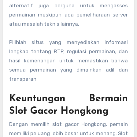
alternatif juga berguna untuk mengakses
permainan meskipun ada pemeliharaan server
atau masalah teknis lainnya.
Pilihlah situs yang menyediakan informasi
lengkap tentang RTP, regulasi permainan, dan
hasil kemenangan untuk memastikan bahwa
semua permainan yang dimainkan adil dan
transparan.
Keuntungan Bermain
Slot Gacor Hongkong
Dengan memilih slot gacor Hongkong, pemain
memiliki peluang lebih besar untuk menang. Slot