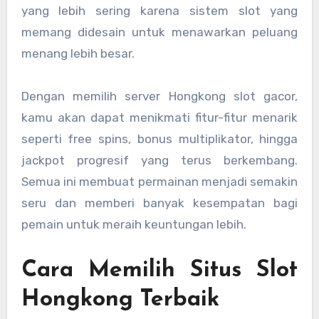
yang lebih sering karena sistem slot yang
memang didesain untuk menawarkan peluang
menang lebih besar.
Dengan memilih server Hongkong slot gacor,
kamu akan dapat menikmati fitur-fitur menarik
seperti free spins, bonus multiplikator, hingga
jackpot progresif yang terus berkembang.
Semua ini membuat permainan menjadi semakin
seru dan memberi banyak kesempatan bagi
pemain untuk meraih keuntungan lebih.
Cara Memilih Situs Slot
Hongkong Terbaik