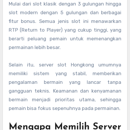
Mulai dari slot klasik dengan 3 gulungan hingga
slot modern dengan 5 gulungan dan berbagai
fitur bonus. Semua jenis slot ini menawarkan
RTP (Return to Player) yang cukup tinggi, yang
berarti peluang pemain untuk memenangkan
permainan lebih besar.
Selain itu, server slot Hongkong umumnya
memiliki sistem yang stabil, memberikan
pengalaman bermain yang lancar tanpa
gangguan teknis. Keamanan dan kenyamanan
bermain menjadi prioritas utama, sehingga
pemain bisa fokus sepenuhnya pada permainan.
Mengapa Memilih Server