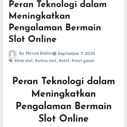
Peran Teknologi dalam
Meningkatkan
Pengalaman Bermain
Slot Online
By
Miriam Bellini
September 7, 2025
#link slot
,
#situs slot
,
#slot
,
#slot gacor
Peran Teknologi dalam
Meningkatkan
Pengalaman Bermain
Slot Online