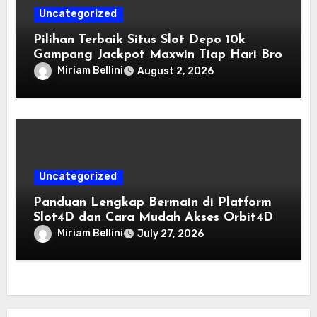
Uncategorized
Pilihan Terbaik Situs Slot Depo 10k
Gampang Jackpot Maxwin Tiap Hari Bro
Miriam Bellini
August 2, 2026
Uncategorized
Panduan Lengkap Bermain di Platform
Slot4D dan Cara Mudah Akses Orbit4D
Miriam Bellini
July 27, 2026