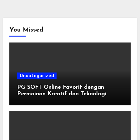
You Missed
Uncategorized
PG SOFT Online Favorit dengan
Permainan Kreatif dan Teknologi
Modern