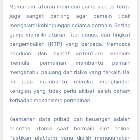
Memahami aturan main dari game slot tertentu
juga sangat penting agar pemain tidak
mengalami kebingungan selama bermain. Setiap
game memiliki aturan, fitur bonus, dan tingkat
pengembalian (RTP) yang berbeda. Membaca
panduan dan syarat ketentuan sebelum
memulai permainan membantu pemain
mengetahui peluang dan risiko yang terkait. Hal
ini juga membantu mereka menghindari
kerugian yang tidak perlu akibat salah paham
terhadap mekanisme permainan.
Keamanan data pribadi dan keuangan adalah
prioritas utama saat bermain slot online.
Pastikan platform yang dipilih menggunakan