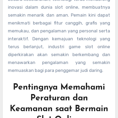
inovasi dalam dunia slot online, membuatnya
semakin menarik dan aman. Pemain kini dapat
menikmati berbagai fitur canggih, grafis yang
memukau, dan pengalaman yang personal serta
interaktif. Dengan kemajuan teknologi yang
terus berlanjut, industri game slot online
diperkirakan akan semakin berkembang dan
menawarkan pengalaman yang semakin
memuaskan bagi para penggemar judi daring.
Pentingnya Memahami
Peraturan dan
Keamanan saat Bermain