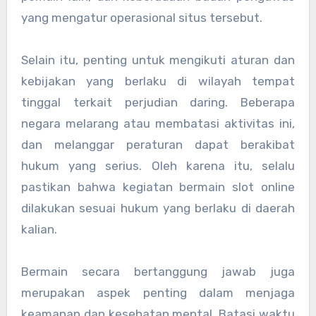
yang mengatur operasional situs tersebut.
Selain itu, penting untuk mengikuti aturan dan
kebijakan yang berlaku di wilayah tempat
tinggal terkait perjudian daring. Beberapa
negara melarang atau membatasi aktivitas ini,
dan melanggar peraturan dapat berakibat
hukum yang serius. Oleh karena itu, selalu
pastikan bahwa kegiatan bermain slot online
dilakukan sesuai hukum yang berlaku di daerah
kalian.
Bermain secara bertanggung jawab juga
merupakan aspek penting dalam menjaga
keamanan dan kesehatan mental. Batasi waktu