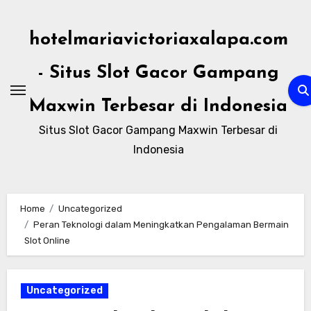
Skip
to
hotelmariavictoriaxalapa.com
content
- Situs Slot Gacor Gampang
Maxwin Terbesar di Indonesia
Situs Slot Gacor Gampang Maxwin Terbesar di
Indonesia
Home
Uncategorized
Peran Teknologi dalam Meningkatkan Pengalaman Bermain
Slot Online
Uncategorized