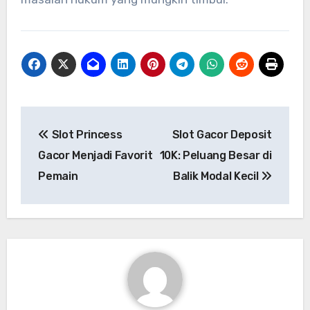
Post
Slot Princess
Slot Gacor Deposit
navigation
Gacor Menjadi Favorit
10K: Peluang Besar di
Pemain
Balik Modal Kecil