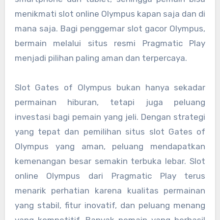
menikmati slot online Olympus kapan saja dan di
mana saja. Bagi penggemar slot gacor Olympus,
bermain melalui situs resmi Pragmatic Play
menjadi pilihan paling aman dan terpercaya.
Slot Gates of Olympus bukan hanya sekadar
permainan hiburan, tetapi juga peluang
investasi bagi pemain yang jeli. Dengan strategi
yang tepat dan pemilihan situs slot Gates of
Olympus yang aman, peluang mendapatkan
kemenangan besar semakin terbuka lebar. Slot
online Olympus dari Pragmatic Play terus
menarik perhatian karena kualitas permainan
yang stabil, fitur inovatif, dan peluang menang
yang kompetitif. Banyak pemain yang berhasil