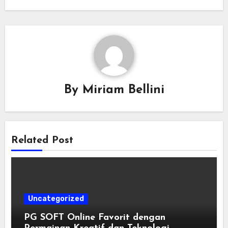
By
Miriam Bellini
Related Post
Uncategorized
PG SOFT Online Favorit dengan