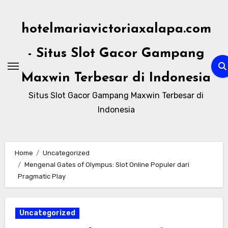
Skip
to
hotelmariavictoriaxalapa.com
content
- Situs Slot Gacor Gampang
Maxwin Terbesar di Indonesia
Situs Slot Gacor Gampang Maxwin Terbesar di
Indonesia
Home
Uncategorized
Mengenal Gates of Olympus: Slot Online Populer dari
Pragmatic Play
Uncategorized