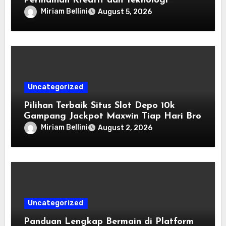
Permainan Kreatif dan Teknologi
Modern
Miriam Bellini
August 5, 2026
Uncategorized
Pilihan Terbaik Situs Slot Depo 10k
Gampang Jackpot Maxwin Tiap Hari Bro
Miriam Bellini
August 2, 2026
Uncategorized
Panduan Lengkap Bermain di Platform