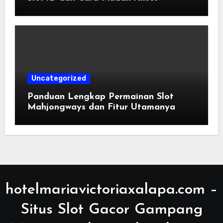
Orbit4D
Uncategorized
Panduan Lengkap Permainan Slot
Mahjongways dan Fitur Utamanya
hotelmariavictoriaxalapa.com –
Situs Slot Gacor Gampang