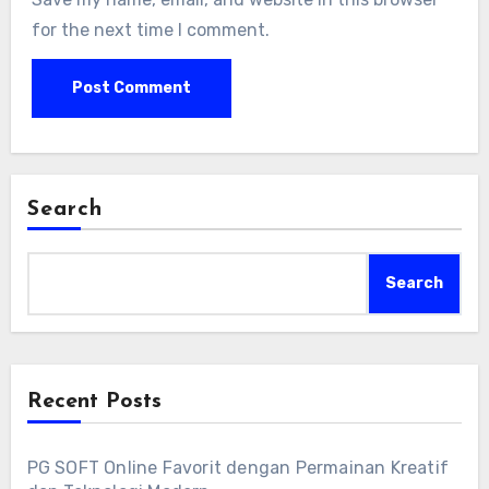
for the next time I comment.
Search
Search
Recent Posts
PG SOFT Online Favorit dengan Permainan Kreatif