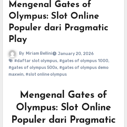
Mengenal Gates of
Olympus: Slot Online
Populer dari Pragmatic
Play
By
Miriam Bellini
January 20, 2026
#daftar slot olympus
,
#gates of olympus 1000
,
#gates of olympus 500x
,
#gates of olympus demo
maxwin
,
#slot online olympus
Mengenal Gates of
Olympus: Slot Online
Populer dari Pragmatic