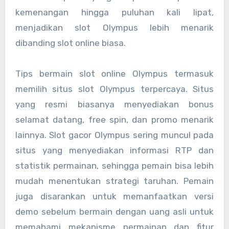
kemenangan hingga puluhan kali lipat,
menjadikan slot Olympus lebih menarik
dibanding slot online biasa.
Tips bermain slot online Olympus termasuk
memilih situs slot Olympus terpercaya. Situs
yang resmi biasanya menyediakan bonus
selamat datang, free spin, dan promo menarik
lainnya. Slot gacor Olympus sering muncul pada
situs yang menyediakan informasi RTP dan
statistik permainan, sehingga pemain bisa lebih
mudah menentukan strategi taruhan. Pemain
juga disarankan untuk memanfaatkan versi
demo sebelum bermain dengan uang asli untuk
memahami mekanisme permainan dan fitur