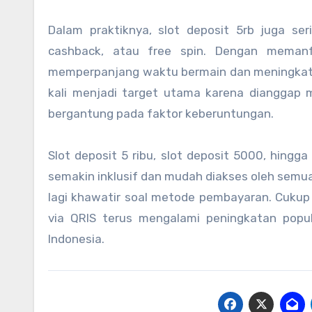
Dalam praktiknya, slot deposit 5rb juga ser
cashback, atau free spin. Dengan memanf
memperpanjang waktu bermain dan meningkatk
kali menjadi target utama karena dianggap m
bergantung pada faktor keberuntungan.
Slot deposit 5 ribu, slot deposit 5000, hingg
semakin inklusif dan mudah diakses oleh semua
lagi khawatir soal metode pembayaran. Cukup 
via QRIS terus mengalami peningkatan popul
Indonesia.