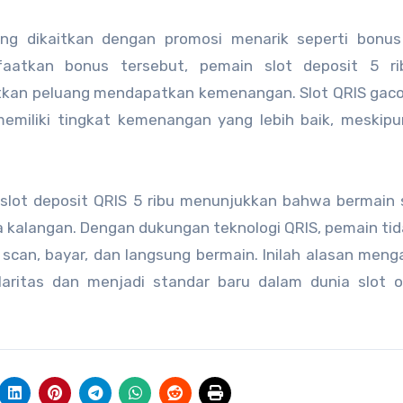
ing dikaitkan dengan promosi menarik seperti bonus 
aatkan bonus tersebut, pemain slot deposit 5 ri
an peluang mendapatkan kemenangan. Slot QRIS gacor
emiliki tingkat kemenangan yang lebih baik, meskipu
a slot deposit QRIS 5 ribu menunjukkan bahwa bermain s
 kalangan. Dengan dukungan teknologi QRIS, pemain tid
scan, bayar, dan langsung bermain. Inilah alasan meng
aritas dan menjadi standar baru dalam dunia slot on