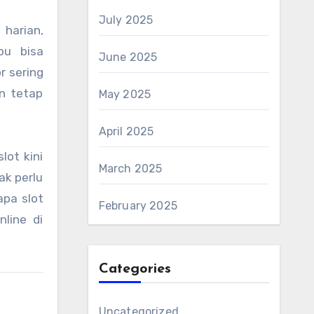
July 2025
harian,
bu bisa
June 2025
 sering
n tetap
May 2025
April 2025
lot kini
March 2025
ak perlu
apa slot
February 2025
line di
Categories
Uncategorized