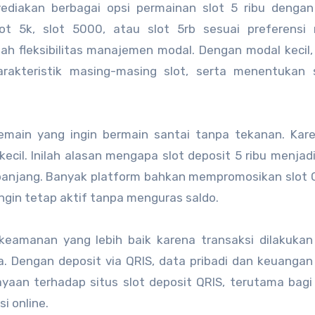
ediakan berbagai opsi permainan slot 5 ribu dengan
t 5k, slot 5000, atau slot 5rb sesuai preferensi 
ah fleksibilitas manajemen modal. Dengan modal kecil
akteristik masing-masing slot, serta menentukan s
main yang ingin bermain santai tanpa tekanan. Karen
kecil. Inilah alasan mengapa slot deposit 5 ribu menjadi
 panjang. Banyak platform bahkan mempromosikan slot 
ngin tetap aktif tanpa menguras saldo.
 keamanan yang lebih baik karena transaksi dilakukan
a. Dengan deposit via QRIS, data pribadi dan keuanga
cayaan terhadap situs slot deposit QRIS, terutama bag
i online.