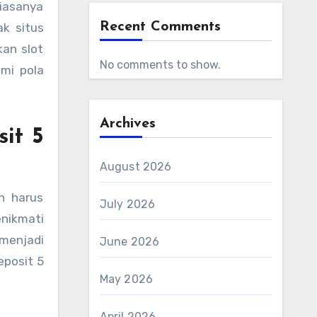
biasanya
Recent Comments
k situs
an slot
No comments to show.
mi pola
Archives
it 5
August 2026
in harus
July 2026
enikmati
 menjadi
June 2026
eposit 5
May 2026
April 2026