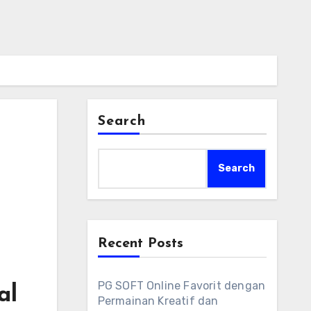
Search
Search
Recent Posts
PG SOFT Online Favorit dengan
al
Permainan Kreatif dan