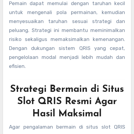
Pemain dapat memulai dengan taruhan kecil
untuk mengenali pola permainan, kemudian
menyesuaikan taruhan sesuai strategi dan
peluang. Strategi ini membantu meminimalkan
risiko sekaligus memaksimalkan kemenangan.
Dengan dukungan sistem QRIS yang cepat,
pengelolaan modal menjadi lebih mudah dan
efisien.
Strategi Bermain di Situs
Slot QRIS Resmi Agar
Hasil Maksimal
Agar pengalaman bermain di situs slot QRIS