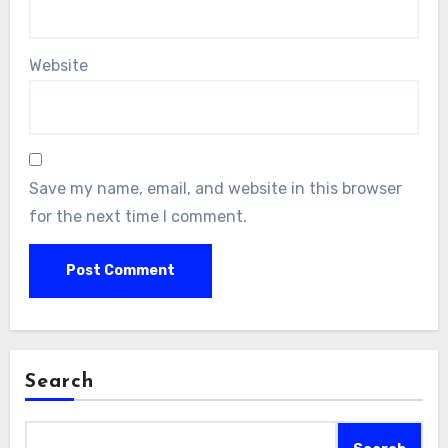
Website
Save my name, email, and website in this browser
for the next time I comment.
Search