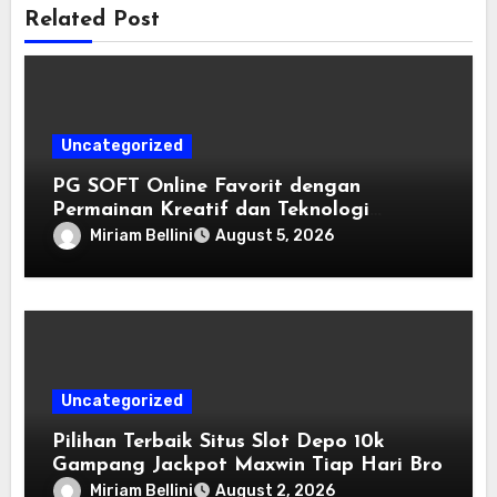
Related Post
Uncategorized
PG SOFT Online Favorit dengan
Permainan Kreatif dan Teknologi
Modern
Miriam Bellini
August 5, 2026
Uncategorized
Pilihan Terbaik Situs Slot Depo 10k
Gampang Jackpot Maxwin Tiap Hari Bro
Miriam Bellini
August 2, 2026