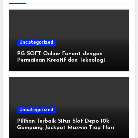
Uncategorized
PG SOFT Online Favorit dengan
Permainan Kreatif dan Teknologi
Modern
Uncategorized
Pilihan Terbaik Situs Slot Depo 10k
Gampang Jackpot Maxwin Tiap Hari
Bro