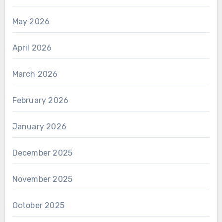
May 2026
April 2026
March 2026
February 2026
January 2026
December 2025
November 2025
October 2025