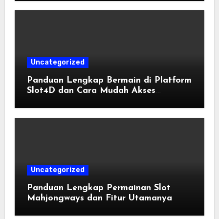
Uncategorized
Panduan Lengkap Bermain di Platform
Slot4D dan Cara Mudah Akses
Orbit4D
Uncategorized
Panduan Lengkap Permainan Slot
Mahjongways dan Fitur Utamanya