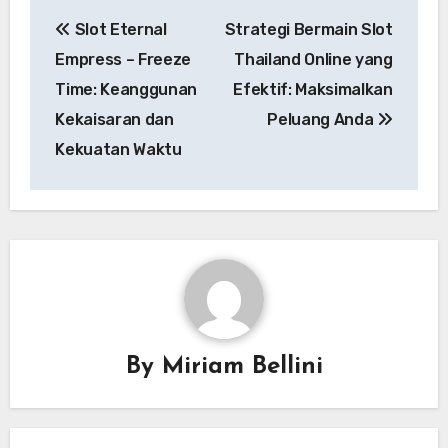
Post
Slot Eternal
Strategi Bermain Slot
navigation
Empress – Freeze
Thailand Online yang
Time: Keanggunan
Efektif: Maksimalkan
Kekaisaran dan
Peluang Anda
Kekuatan Waktu
By
Miriam Bellini