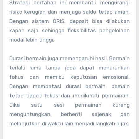
Strategi bertahap ini membantu mengurangi
risiko kerugian dan menjaga saldo tetap aman.
Dengan sistem QRIS, deposit bisa dilakukan
kapan saja sehingga fleksibilitas pengelolaan
modal lebih tinggi.
Durasi bermain juga memengaruhi hasil. Bermain
terlalu lama tanpa jeda dapat menurunkan
fokus dan memicu keputusan emosional.
Dengan membatasi durasi bermain, pemain
tetap dapat fokus dan menikmati permainan.
Jika satu sesi permainan kurang
menguntungkan, berhenti sejenak dan
melanjutkan di waktu lain menjadi langkah bijak.