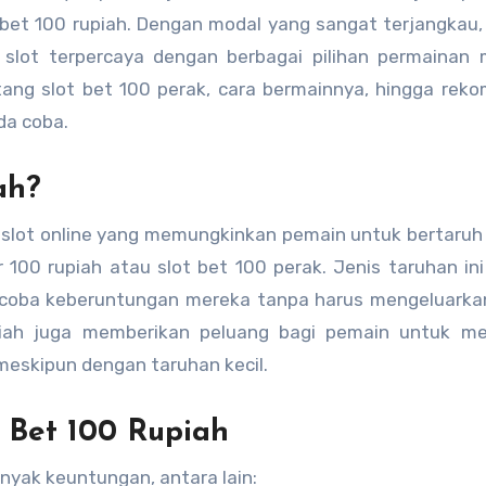
 bet 100 rupiah. Dengan modal yang sangat terjangkau
 slot terpercaya dengan berbagai pilihan permainan 
tang slot bet 100 perak, cara bermainnya, hingga rek
da coba.
ah?
an slot online yang memungkinkan pemain untuk bertaru
100 rupiah atau slot bet 100 perak. Jenis taruhan in
ncoba keberuntungan mereka tanpa harus mengeluarka
upiah juga memberikan peluang bagi pemain untuk me
eskipun dengan taruhan kecil.
 Bet 100 Rupiah
nyak keuntungan, antara lain: