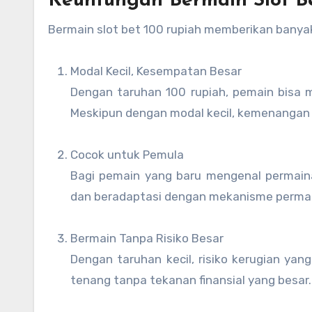
Keuntungan Bermain Slot B
Bermain slot bet 100 rupiah memberikan banyak
Modal Kecil, Kesempatan Besar
Dengan taruhan 100 rupiah, pemain bisa
Meskipun dengan modal kecil, kemenangan y
Cocok untuk Pemula
Bagi pemain yang baru mengenal permainan
dan beradaptasi dengan mekanisme permain
Bermain Tanpa Risiko Besar
Dengan taruhan kecil, risiko kerugian yan
tenang tanpa tekanan finansial yang besar.