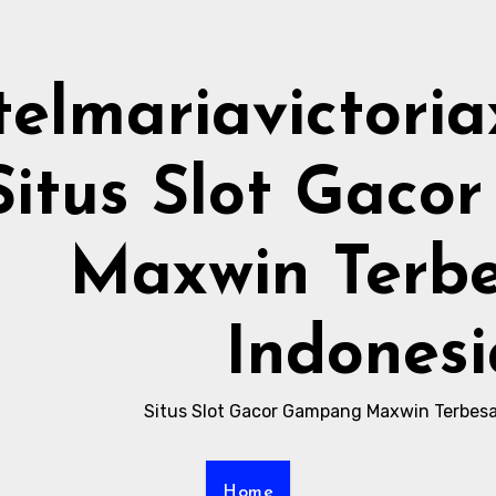
telmariavictori
 Situs Slot Gac
Maxwin Terbe
Indonesi
Situs Slot Gacor Gampang Maxwin Terbesar
Home