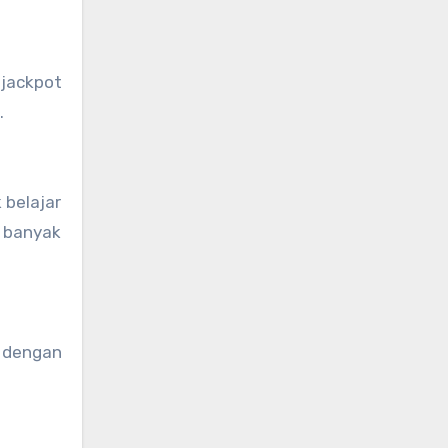
jackpot
.
 belajar
n banyak
n dengan