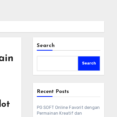
Search
ain
Search
Recent Posts
lot
PG SOFT Online Favorit dengan
Permainan Kreatif dan