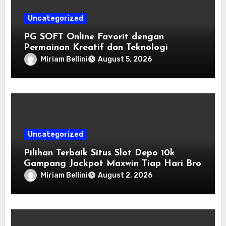
Uncategorized
PG SOFT Online Favorit dengan
Permainan Kreatif dan Teknologi
Modern
Miriam Bellini
August 5, 2026
Uncategorized
Pilihan Terbaik Situs Slot Depo 10k
Gampang Jackpot Maxwin Tiap Hari Bro
Miriam Bellini
August 2, 2026