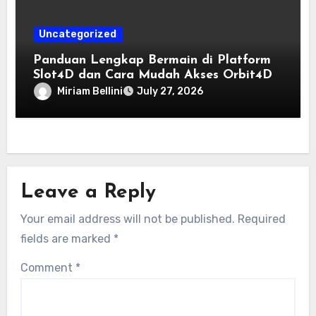
Uncategorized
Panduan Lengkap Bermain di Platform
Slot4D dan Cara Mudah Akses Orbit4D
Miriam Bellini
July 27, 2026
Leave a Reply
Your email address will not be published.
Required
fields are marked
*
Comment
*