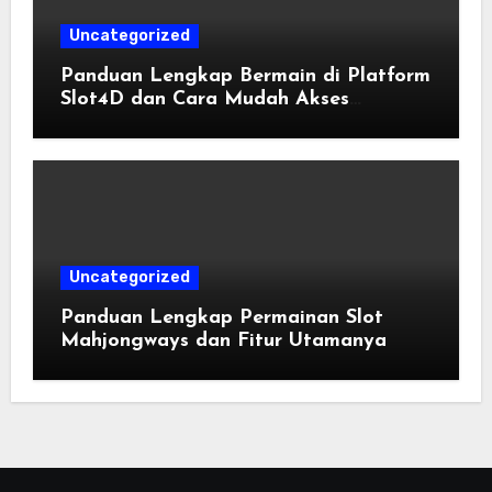
Uncategorized
Panduan Lengkap Bermain di Platform
Slot4D dan Cara Mudah Akses
Orbit4D
Uncategorized
Panduan Lengkap Permainan Slot
Mahjongways dan Fitur Utamanya