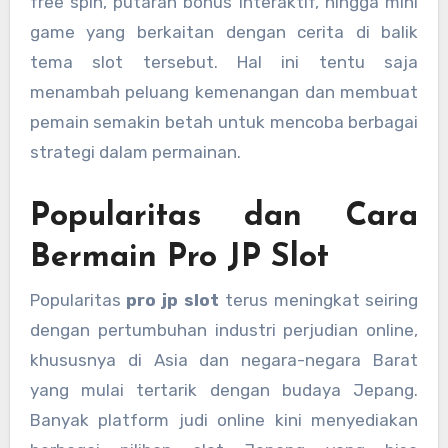
free spin, putaran bonus interaktif, hingga mini
game yang berkaitan dengan cerita di balik
tema slot tersebut. Hal ini tentu saja
menambah peluang kemenangan dan membuat
pemain semakin betah untuk mencoba berbagai
strategi dalam permainan.
Popularitas dan Cara
Bermain Pro JP Slot
Popularitas
pro jp slot
terus meningkat seiring
dengan pertumbuhan industri perjudian online,
khususnya di Asia dan negara-negara Barat
yang mulai tertarik dengan budaya Jepang.
Banyak platform judi online kini menyediakan