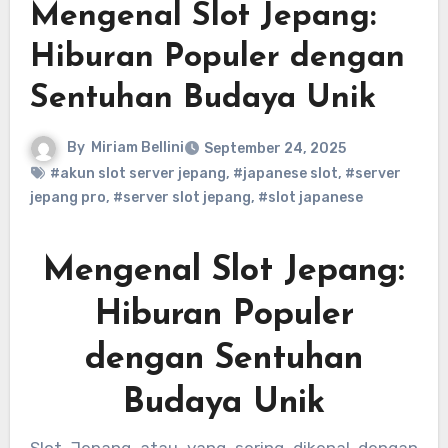
Mengenal Slot Jepang:
Hiburan Populer dengan
Sentuhan Budaya Unik
By
Miriam Bellini
September 24, 2025
#akun slot server jepang
,
#japanese slot
,
#server
jepang pro
,
#server slot jepang
,
#slot japanese
Mengenal Slot Jepang:
Hiburan Populer
dengan Sentuhan
Budaya Unik
Slot Jepang atau yang sering dikenal dengan