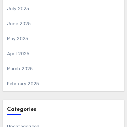
July 2025
June 2025
May 2025
April 2025
March 2025
February 2025
Categories
Uncategorized