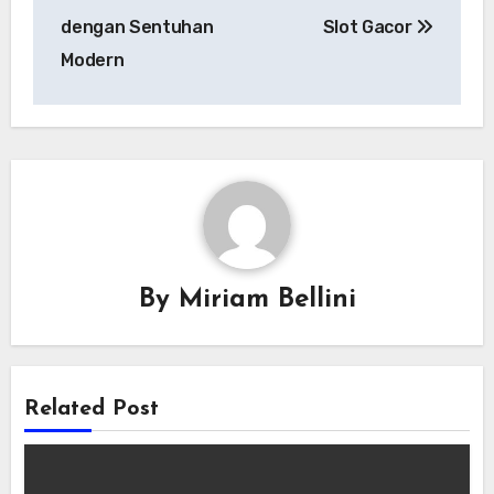
dengan Sentuhan
Slot Gacor
Modern
By
Miriam Bellini
Related Post