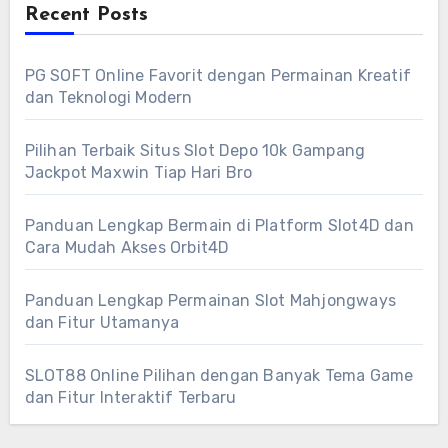
Recent Posts
PG SOFT Online Favorit dengan Permainan Kreatif
dan Teknologi Modern
Pilihan Terbaik Situs Slot Depo 10k Gampang
Jackpot Maxwin Tiap Hari Bro
Panduan Lengkap Bermain di Platform Slot4D dan
Cara Mudah Akses Orbit4D
Panduan Lengkap Permainan Slot Mahjongways
dan Fitur Utamanya
SLOT88 Online Pilihan dengan Banyak Tema Game
dan Fitur Interaktif Terbaru