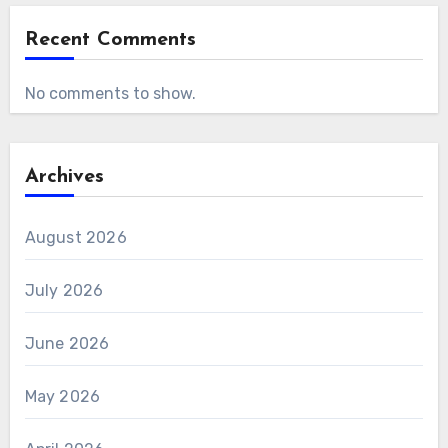
Recent Comments
No comments to show.
Archives
August 2026
July 2026
June 2026
May 2026