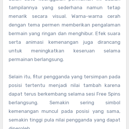
tampilannya yang sederhana namun tetap
menarik secara visual. Warna-warna cerah
dengan tema permen memberikan pengalaman
bermain yang ringan dan menghibur. Efek suara
serta animasi kemenangan juga dirancang
untuk meningkatkan keseruan selama
permainan berlangsung.
Selain itu, fitur pengganda yang tersimpan pada
posisi tertentu menjadi nilai tambah karena
dapat terus berkembang selama sesi Free Spins
berlangsung. Semakin sering simbol
kemenangan muncul pada posisi yang sama,
semakin tinggi pula nilai pengganda yang dapat
diperoleh.