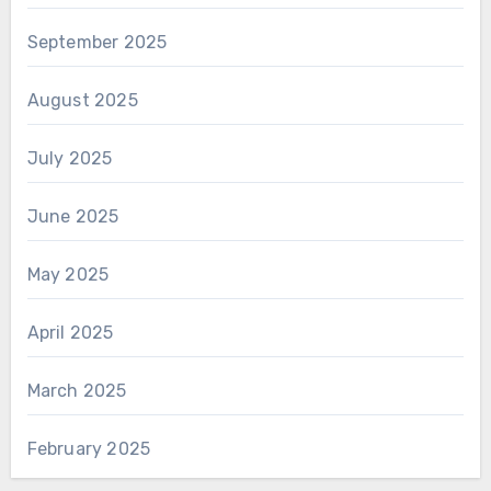
September 2025
August 2025
July 2025
June 2025
May 2025
April 2025
March 2025
February 2025