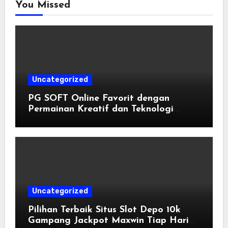
You Missed
Uncategorized
PG SOFT Online Favorit dengan
Permainan Kreatif dan Teknologi
Modern
Uncategorized
Pilihan Terbaik Situs Slot Depo 10k
Gampang Jackpot Maxwin Tiap Hari