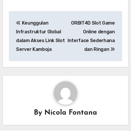
Post
Keunggulan
ORBIT4D Slot Game
navigation
Infrastruktur Global
Online dengan
dalam Akses Link Slot
Interface Sederhana
Server Kamboja
dan Ringan
By
Nicola Fontana