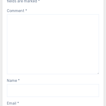
fields are marked
*
Comment
*
Name
*
Email
*