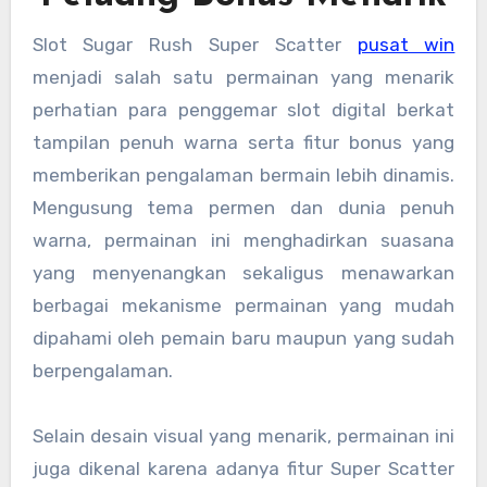
Slot Sugar Rush Super Scatter
pusat win
menjadi salah satu permainan yang menarik
perhatian para penggemar slot digital berkat
tampilan penuh warna serta fitur bonus yang
memberikan pengalaman bermain lebih dinamis.
Mengusung tema permen dan dunia penuh
warna, permainan ini menghadirkan suasana
yang menyenangkan sekaligus menawarkan
berbagai mekanisme permainan yang mudah
dipahami oleh pemain baru maupun yang sudah
berpengalaman.
Selain desain visual yang menarik, permainan ini
juga dikenal karena adanya fitur Super Scatter