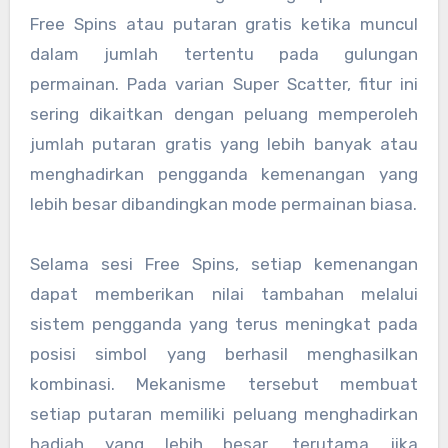
Free Spins atau putaran gratis ketika muncul
dalam jumlah tertentu pada gulungan
permainan. Pada varian Super Scatter, fitur ini
sering dikaitkan dengan peluang memperoleh
jumlah putaran gratis yang lebih banyak atau
menghadirkan pengganda kemenangan yang
lebih besar dibandingkan mode permainan biasa.
Selama sesi Free Spins, setiap kemenangan
dapat memberikan nilai tambahan melalui
sistem pengganda yang terus meningkat pada
posisi simbol yang berhasil menghasilkan
kombinasi. Mekanisme tersebut membuat
setiap putaran memiliki peluang menghadirkan
hadiah yang lebih besar, terutama jika