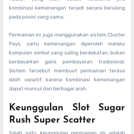
kombinasi kemenangan terjadi secara berulang
pada posisi yang sama.
Permainan ini juga menggunakan sistem Cluster
Pays, yaitu kemenangan diperoleh melalui
kumpulan simbol yang saling berdekatan, bukan
berdasarkan garis pembayaran tradisional.
Sistem tersebut membuat permainan terasa
lebih variatif karena kombinasi kemenangan
dapat muncul dari berbagai arah.
Keunggulan Slot Sugar
Rush Super Scatter
Salah satu keunggulan permainan ini adalah