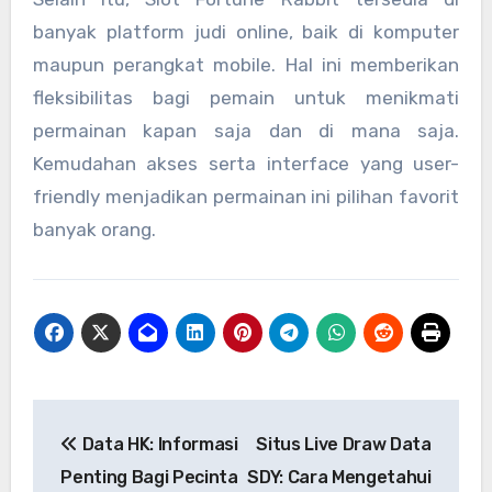
banyak platform judi online, baik di komputer
maupun perangkat mobile. Hal ini memberikan
fleksibilitas bagi pemain untuk menikmati
permainan kapan saja dan di mana saja.
Kemudahan akses serta interface yang user-
friendly menjadikan permainan ini pilihan favorit
banyak orang.
Post
Data HK: Informasi
Situs Live Draw Data
navigation
Penting Bagi Pecinta
SDY: Cara Mengetahui