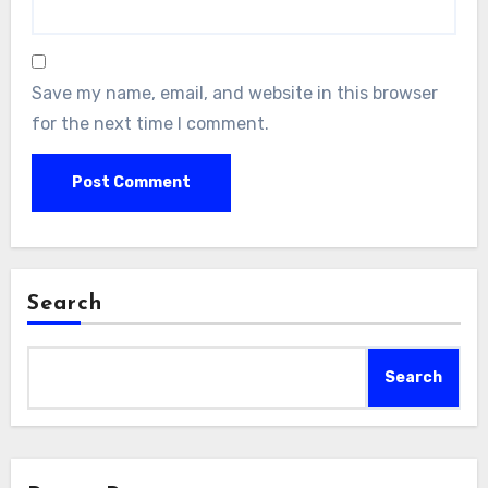
Save my name, email, and website in this browser
for the next time I comment.
Search
Search