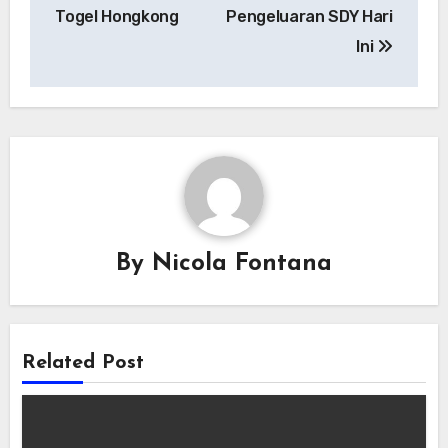
Togel Hongkong
Pengeluaran SDY Hari
Ini
By
Nicola Fontana
Related Post