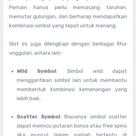
Pemain hanya perlu memasang taruhan,
memutar gulungan, dan berharap mendapatkan
kombinasi simbol yang tepat untuk menang.
Slot ini juga dilengkapi dengan berbagai fitur
unggulan, antara lain:
Wild Symbol
: Simbol wild dapat
menggantikan simbol lain untuk membantu
membentuk kombinasi kemenangan yang
lebih baik.
Scatter Symbol
: Biasanya simbol scatter
dapat memicu putaran bonus atau free spins
jika muncul dalam jumlah tertentu di