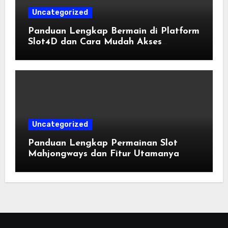
Uncategorized
Panduan Lengkap Bermain di Platform
Slot4D dan Cara Mudah Akses
Orbit4D
Uncategorized
Panduan Lengkap Permainan Slot
Mahjongways dan Fitur Utamanya