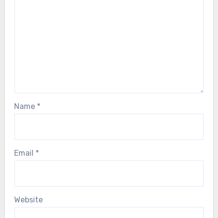
Name
*
Email
*
Website