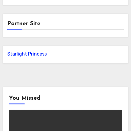
Partner Site
Starlight Princess
You Missed