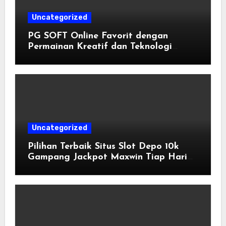
Uncategorized
PG SOFT Online Favorit dengan
Permainan Kreatif dan Teknologi
Modern
Uncategorized
Pilihan Terbaik Situs Slot Depo 10k
Gampang Jackpot Maxwin Tiap Hari
Bro