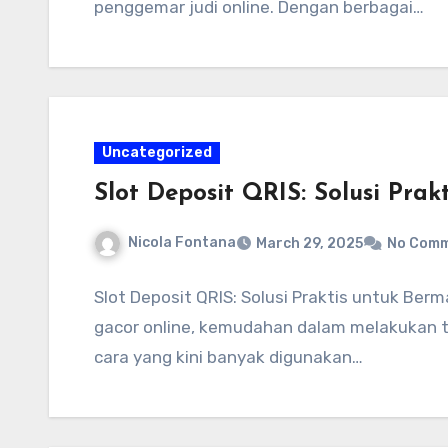
penggemar judi online. Dengan berbagai…
Uncategorized
Slot Deposit QRIS: Solusi Prak
Nicola Fontana
March 29, 2025
No Com
Slot Deposit QRIS: Solusi Praktis untuk Berm
gacor online, kemudahan dalam melakukan tr
cara yang kini banyak digunakan…