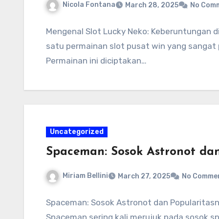
Nicola Fontana
March 28, 2025
No Com
Mengenal Slot Lucky Neko: Keberuntungan di
satu permainan slot pusat win yang sangat p
Permainan ini diciptakan…
Uncategorized
Spaceman: Sosok Astronot da
Miriam Bellini
March 27, 2025
No Comme
Spaceman: Sosok Astronot dan Popularitasn
Spaceman sering kali merujuk pada sosok s