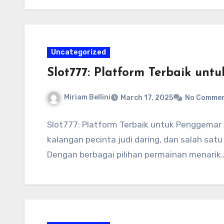
Uncategorized
Slot777: Platform Terbaik unt
Miriam Bellini
March 17, 2025
No Comme
Slot777: Platform Terbaik untuk Penggemar S
kalangan pecinta judi daring, dan salah sat
Dengan berbagai pilihan permainan menarik