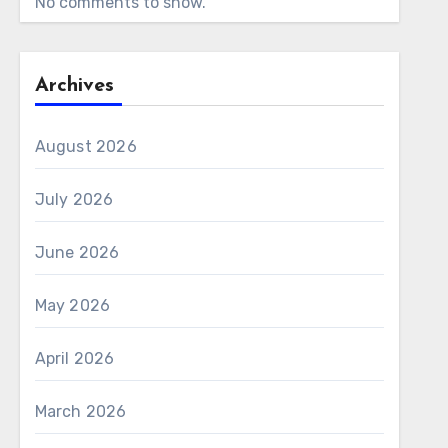
No comments to show.
Archives
August 2026
July 2026
June 2026
May 2026
April 2026
March 2026