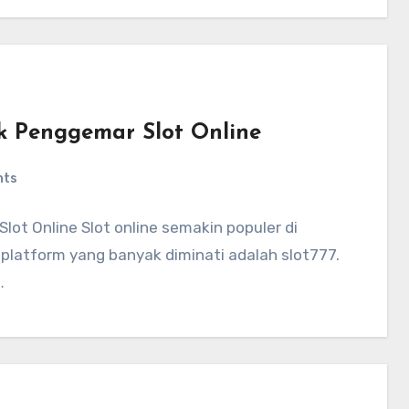
uk Penggemar Slot Online
nts
lot Online Slot online semakin populer di
u platform yang banyak diminati adalah slot777.
…