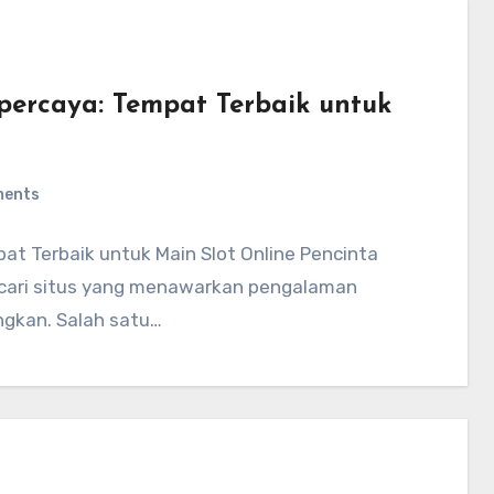
rpercaya: Tempat Terbaik untuk
ments
at Terbaik untuk Main Slot Online Pencinta
encari situs yang menawarkan pengalaman
gkan. Salah satu…