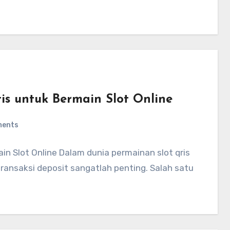
tis untuk Bermain Slot Online
ments
ain Slot Online Dalam dunia permainan slot qris
ansaksi deposit sangatlah penting. Salah satu