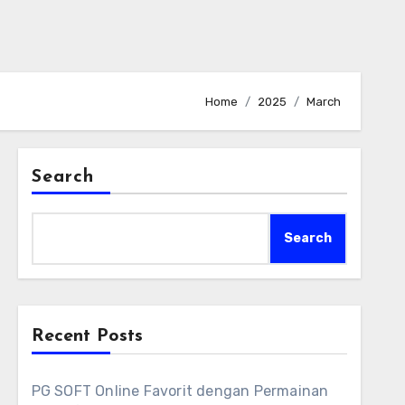
Home
2025
March
Search
Search
Recent Posts
PG SOFT Online Favorit dengan Permainan