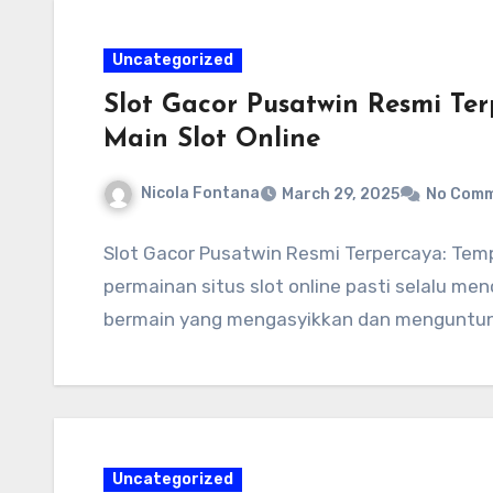
Uncategorized
Slot Gacor Pusatwin Resmi Te
Main Slot Online
Nicola Fontana
March 29, 2025
No Com
Slot Gacor Pusatwin Resmi Terpercaya: Temp
permainan situs slot online pasti selalu m
bermain yang mengasyikkan dan menguntun
Uncategorized