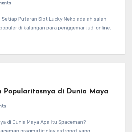
ments
 Setiap Putaran Slot Lucky Neko adalah salah
opuler di kalangan para penggemar judi online.
n Popularitasnya di Dunia Maya
nts
ya di Dunia Maya Apa Itu Spaceman?
paceman pragmatic play astronot yang