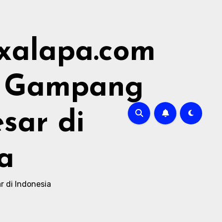
axalapa.com
or Gampang
sar di
a
 di Indonesia