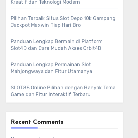
Kreatif dan Teknologi Modern
Pilihan Terbaik Situs Slot Depo 10k Gampang
Jackpot Maxwin Tiap Hari Bro
Panduan Lengkap Bermain di Platform
Slot4D dan Cara Mudah Akses Orbit4D
Panduan Lengkap Permainan Slot
Mahjongways dan Fitur Utamanya
SLOT88 Online Pilihan dengan Banyak Tema
Game dan Fitur Interaktif Terbaru
Recent Comments