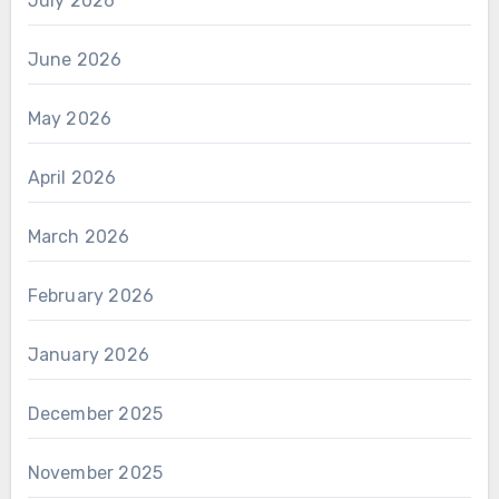
July 2026
June 2026
May 2026
April 2026
March 2026
February 2026
January 2026
December 2025
November 2025