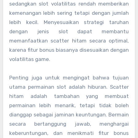
sedangkan slot volatilitas rendah memberikan
kemenangan lebih sering tetapi dengan jumlah
lebih kecil. Menyesuaikan strategi taruhan
dengan jenis slot dapat membantu
memanfaatkan scatter hitam secara optimal,
karena fitur bonus biasanya disesuaikan dengan
volatilitas game.
Penting juga untuk mengingat bahwa tujuan
utama permainan slot adalah hiburan. Scatter
hitam adalah tambahan yang membuat
permainan lebih menarik, tetapi tidak boleh
dianggap sebagai jaminan keuntungan. Bermain
secara bertanggung jawab, menghargai
keberuntungan, dan menikmati fitur bonus