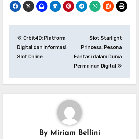
Post
Orbit4D: Platform
Slot Starlight
navigation
Digital dan Informasi
Princess: Pesona
Slot Online
Fantasi dalam Dunia
Permainan Digital
By
Miriam Bellini