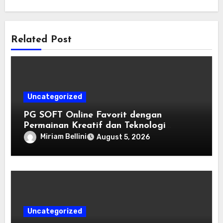
Related Post
Uncategorized
PG SOFT Online Favorit dengan
Permainan Kreatif dan Teknologi
Modern
Miriam Bellini
August 5, 2026
Uncategorized