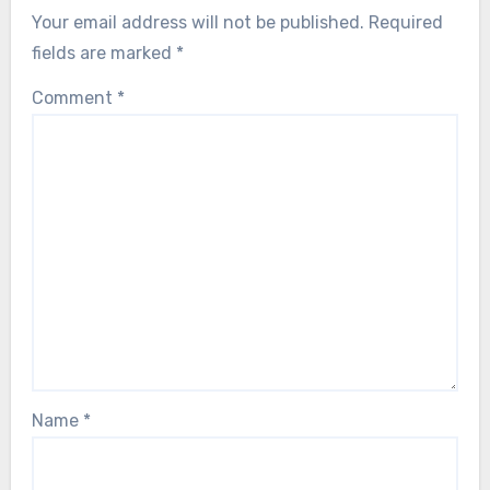
Your email address will not be published.
Required
fields are marked
*
Comment
*
Name
*