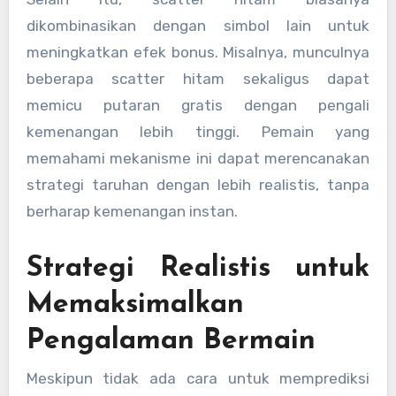
dikombinasikan dengan simbol lain untuk
meningkatkan efek bonus. Misalnya, munculnya
beberapa scatter hitam sekaligus dapat
memicu putaran gratis dengan pengali
kemenangan lebih tinggi. Pemain yang
memahami mekanisme ini dapat merencanakan
strategi taruhan dengan lebih realistis, tanpa
berharap kemenangan instan.
Strategi Realistis untuk
Memaksimalkan
Pengalaman Bermain
Meskipun tidak ada cara untuk memprediksi