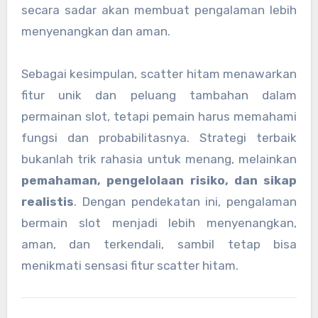
secara sadar akan membuat pengalaman lebih
menyenangkan dan aman.
Sebagai kesimpulan, scatter hitam menawarkan
fitur unik dan peluang tambahan dalam
permainan slot, tetapi pemain harus memahami
fungsi dan probabilitasnya. Strategi terbaik
bukanlah trik rahasia untuk menang, melainkan
pemahaman, pengelolaan risiko, dan sikap
realistis
. Dengan pendekatan ini, pengalaman
bermain slot menjadi lebih menyenangkan,
aman, dan terkendali, sambil tetap bisa
menikmati sensasi fitur scatter hitam.