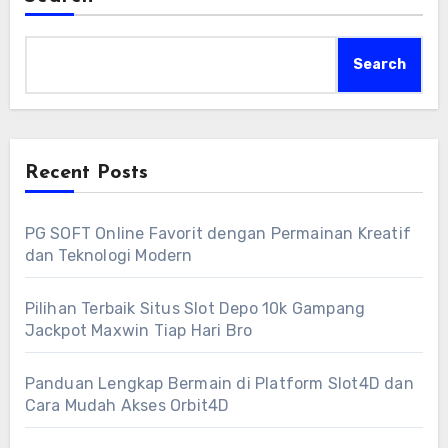
Search
Recent Posts
PG SOFT Online Favorit dengan Permainan Kreatif
dan Teknologi Modern
Pilihan Terbaik Situs Slot Depo 10k Gampang
Jackpot Maxwin Tiap Hari Bro
Panduan Lengkap Bermain di Platform Slot4D dan
Cara Mudah Akses Orbit4D