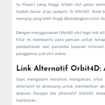
to Player) yang tinggi. Istilah slot gacor 
hadiah besar atau jackpot. Di Orbit4D, Anda
menang yang lebih tinggi dibandingkan situs slo
Dengan menggunakan Orbit4D slot login link alt
Fitur ini membantu para pemain untuk tet
pembatasan dari penyedia layanan internet
penggemar judi slot online.
Link Alternatif Orbit4D:
Saat mengalami kesulitan mengakses situs u
alternatif ini dirancang untuk memberikan a
diakses. Dengan link alternatif Orbit4D, An
hambatan.