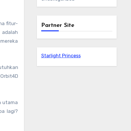
a fitur-
Partner Site
 adalah
 mereka
Starlight Princess
utuhkan
 Orbit4D
an utama
a lagi?