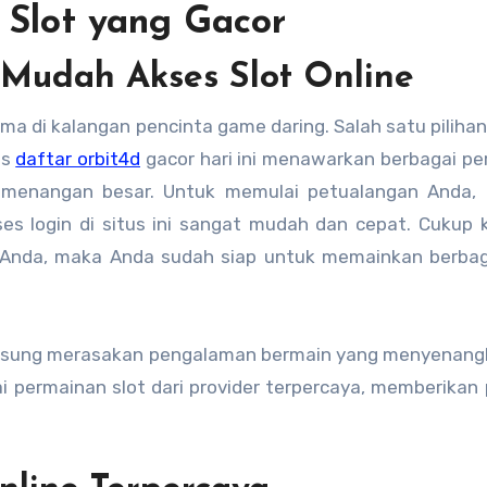
 Slot yang Gacor
 Mudah Akses Slot Online
us
daftar orbit4d
gacor hari
ini menawarkan berbagai pe
emenangan besar. Untuk memulai petualangan Anda, 
es login di situs ini sangat mudah dan cepat. Cukup 
Anda, maka Anda sudah siap untuk memainkan berbaga
ngsung merasakan pengalaman bermain yang menyenang
permainan slot dari provider terpercaya, memberikan