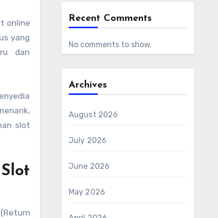
Recent Comments
t online
nus yang
No comments to show.
eru dan
Archives
penyedia
menarik,
August 2026
nan slot
July 2026
June 2026
Slot
May 2026
 (Return
April 2026