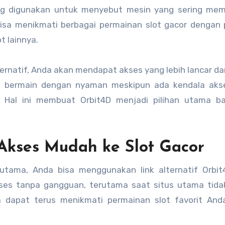
sering digunakan untuk menyebut mesin yang sering me
 bisa menikmati berbagai permainan slot gacor dengan
t lainnya.
ernatif, Anda akan mendapat akses yang lebih lancar dan
ap bermain dengan nyaman meskipun ada kendala aks
. Hal ini membuat Orbit4D menjadi pilihan utama ba
 Akses Mudah ke Slot Gacor
tama, Anda bisa menggunakan link alternatif Orbit4
kses tanpa gangguan, terutama saat situs utama tida
da dapat terus menikmati permainan slot favorit And