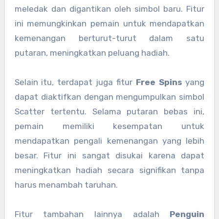
meledak dan digantikan oleh simbol baru. Fitur
ini memungkinkan pemain untuk mendapatkan
kemenangan berturut-turut dalam satu
putaran, meningkatkan peluang hadiah.
Selain itu, terdapat juga fitur
Free Spins
yang
dapat diaktifkan dengan mengumpulkan simbol
Scatter tertentu. Selama putaran bebas ini,
pemain memiliki kesempatan untuk
mendapatkan pengali kemenangan yang lebih
besar. Fitur ini sangat disukai karena dapat
meningkatkan hadiah secara signifikan tanpa
harus menambah taruhan.
Fitur tambahan lainnya adalah
Penguin