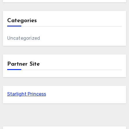
Categories
Uncategorized
Partner Site
Starlight Princess