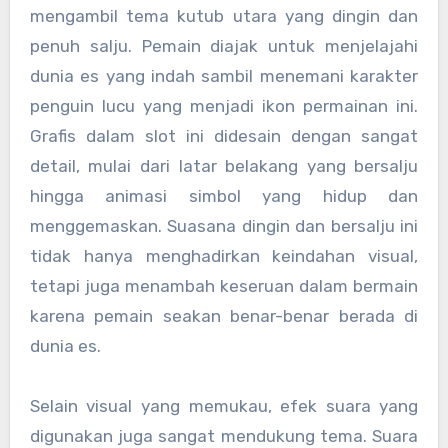
mengambil tema kutub utara yang dingin dan
penuh salju. Pemain diajak untuk menjelajahi
dunia es yang indah sambil menemani karakter
penguin lucu yang menjadi ikon permainan ini.
Grafis dalam slot ini didesain dengan sangat
detail, mulai dari latar belakang yang bersalju
hingga animasi simbol yang hidup dan
menggemaskan. Suasana dingin dan bersalju ini
tidak hanya menghadirkan keindahan visual,
tetapi juga menambah keseruan dalam bermain
karena pemain seakan benar-benar berada di
dunia es.
Selain visual yang memukau, efek suara yang
digunakan juga sangat mendukung tema. Suara