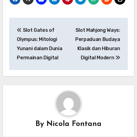
Post
Slot Gates of
Slot Mahjong Ways:
navigation
Olympus: Mitologi
Perpaduan Budaya
Yunani dalam Dunia
Klasik dan Hiburan
Permainan Digital
Digital Modern
By
Nicola Fontana