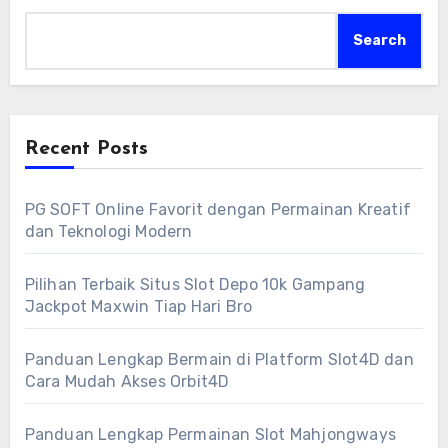
Search
Recent Posts
PG SOFT Online Favorit dengan Permainan Kreatif
dan Teknologi Modern
Pilihan Terbaik Situs Slot Depo 10k Gampang
Jackpot Maxwin Tiap Hari Bro
Panduan Lengkap Bermain di Platform Slot4D dan
Cara Mudah Akses Orbit4D
Panduan Lengkap Permainan Slot Mahjongways