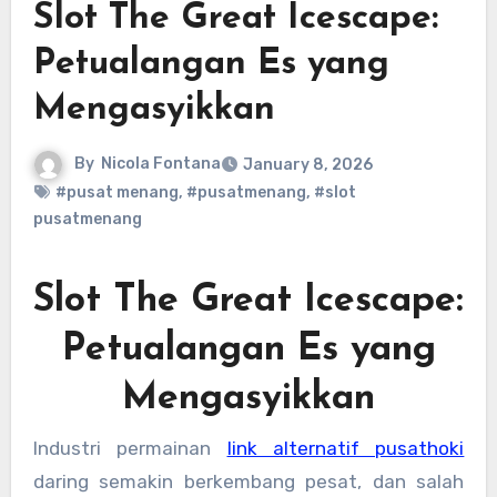
Slot The Great Icescape:
Petualangan Es yang
Mengasyikkan
By
Nicola Fontana
January 8, 2026
#pusat menang
,
#pusatmenang
,
#slot
pusatmenang
Slot The Great Icescape:
Petualangan Es yang
Mengasyikkan
Industri permainan
link alternatif pusathoki
daring semakin berkembang pesat, dan salah