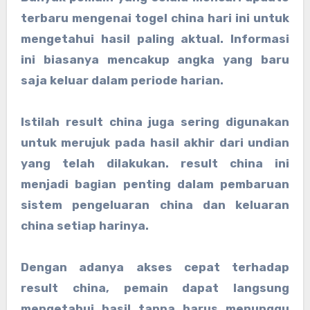
terbaru mengenai togel china hari ini untuk
mengetahui hasil paling aktual. Informasi
ini biasanya mencakup angka yang baru
saja keluar dalam periode harian.
Istilah result china juga sering digunakan
untuk merujuk pada hasil akhir dari undian
yang telah dilakukan. result china ini
menjadi bagian penting dalam pembaruan
sistem pengeluaran china dan keluaran
china setiap harinya.
Dengan adanya akses cepat terhadap
result china, pemain dapat langsung
mengetahui hasil tanpa harus menunggu