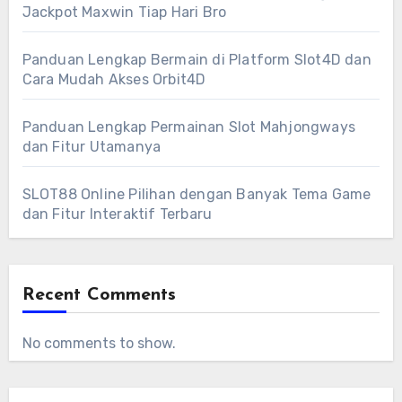
Jackpot Maxwin Tiap Hari Bro
Panduan Lengkap Bermain di Platform Slot4D dan
Cara Mudah Akses Orbit4D
Panduan Lengkap Permainan Slot Mahjongways
dan Fitur Utamanya
SLOT88 Online Pilihan dengan Banyak Tema Game
dan Fitur Interaktif Terbaru
Recent Comments
No comments to show.