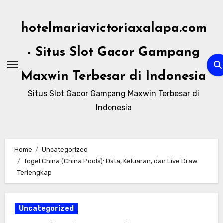
Skip
to
hotelmariavictoriaxalapa.com
content
- Situs Slot Gacor Gampang
Maxwin Terbesar di Indonesia
Situs Slot Gacor Gampang Maxwin Terbesar di
Indonesia
Home
Uncategorized
Togel China (China Pools): Data, Keluaran, dan Live Draw
Terlengkap
Uncategorized