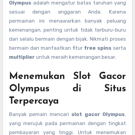
Olympus
adalah mengatur batas taruhan yang
sesuai dengan anggaran Anda. Karena
permainan ini menawarkan banyak peluang
kemenangan, penting untuk tidak terburu-buru
dan selalu bermain dengan bijak. Nikmati proses
bermain dan manfaatkan fitur
free spins
serta
multiplier
untuk meraih kemenangan besar.
Menemukan Slot Gacor
Olympus di Situs
Terpercaya
Banyak pemain mencari
slot gacor Olympus
,
yang merujuk pada permainan dengan tingkat
pembayaran yang tinggi. Untuk menemukan