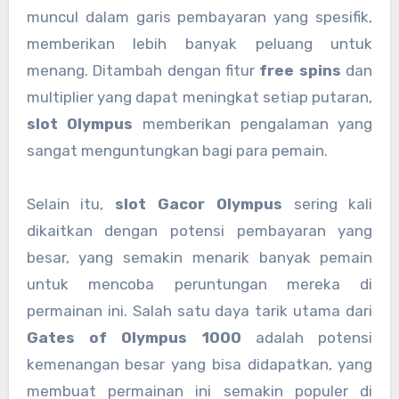
muncul dalam garis pembayaran yang spesifik,
memberikan lebih banyak peluang untuk
menang. Ditambah dengan fitur
free spins
dan
multiplier yang dapat meningkat setiap putaran,
slot Olympus
memberikan pengalaman yang
sangat menguntungkan bagi para pemain.
Selain itu,
slot Gacor Olympus
sering kali
dikaitkan dengan potensi pembayaran yang
besar, yang semakin menarik banyak pemain
untuk mencoba peruntungan mereka di
permainan ini. Salah satu daya tarik utama dari
Gates of Olympus 1000
adalah potensi
kemenangan besar yang bisa didapatkan, yang
membuat permainan ini semakin populer di