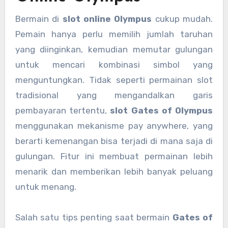
Bermain di
slot online Olympus
cukup mudah.
Pemain hanya perlu memilih jumlah taruhan
yang diinginkan, kemudian memutar gulungan
untuk mencari kombinasi simbol yang
menguntungkan. Tidak seperti permainan slot
tradisional yang mengandalkan garis
pembayaran tertentu,
slot Gates of Olympus
menggunakan mekanisme pay anywhere, yang
berarti kemenangan bisa terjadi di mana saja di
gulungan. Fitur ini membuat permainan lebih
menarik dan memberikan lebih banyak peluang
untuk menang.
Salah satu tips penting saat bermain
Gates of