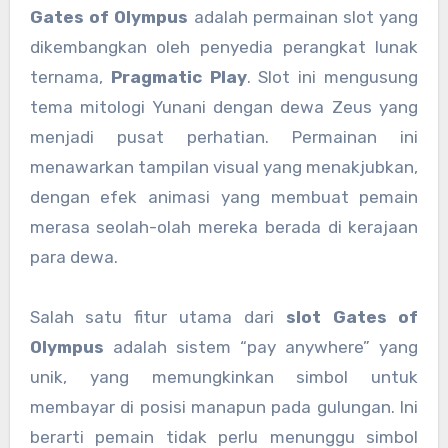
Gates of Olympus
adalah permainan slot yang
dikembangkan oleh penyedia perangkat lunak
ternama,
Pragmatic Play
. Slot ini mengusung
tema mitologi Yunani dengan dewa Zeus yang
menjadi pusat perhatian. Permainan ini
menawarkan tampilan visual yang menakjubkan,
dengan efek animasi yang membuat pemain
merasa seolah-olah mereka berada di kerajaan
para dewa.
Salah satu fitur utama dari
slot Gates of
Olympus
adalah sistem “pay anywhere” yang
unik, yang memungkinkan simbol untuk
membayar di posisi manapun pada gulungan. Ini
berarti pemain tidak perlu menunggu simbol