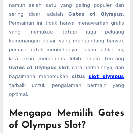
namun salah satu yang paling populer dan
sering dicari adalah
Gates of Olympus
.
Permainan ini tidak hanya menawarkan grafis
yang memukau tetapi juga peluang
kemenangan besar yang mengundang banyak
pemain untuk mencobanya. Dalam artikel ini,
kita akan membahas lebih dalam tentang
Gates of Olympus slot
, cara bermainnya, dan
bagaimana menemukan
situs
slot olympus
terbaik untuk pengalaman bermain yang
optimal.
Mengapa Memilih Gates
of Olympus Slot?