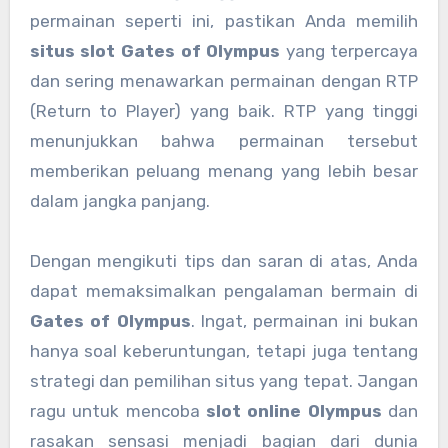
permainan seperti ini, pastikan Anda memilih
situs slot Gates of Olympus
yang terpercaya
dan sering menawarkan permainan dengan RTP
(Return to Player) yang baik. RTP yang tinggi
menunjukkan bahwa permainan tersebut
memberikan peluang menang yang lebih besar
dalam jangka panjang.
Dengan mengikuti tips dan saran di atas, Anda
dapat memaksimalkan pengalaman bermain di
Gates of Olympus
. Ingat, permainan ini bukan
hanya soal keberuntungan, tetapi juga tentang
strategi dan pemilihan situs yang tepat. Jangan
ragu untuk mencoba
slot online Olympus
dan
rasakan sensasi menjadi bagian dari dunia