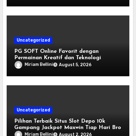
Uncategorized
PG SOFT Online Favorit dengan
Permainan Kreatif dan Teknologi
Modern
Miriam Bellini
August 5, 2026
Uncategorized
Pilihan Terbaik Situs Slot Depo 10k
Gampang Jackpot Maxwin Tiap Hari Bro
Miriam Bellini
August 2, 2026