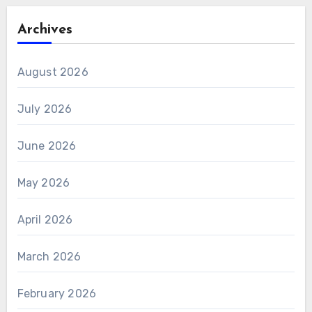
Archives
August 2026
July 2026
June 2026
May 2026
April 2026
March 2026
February 2026