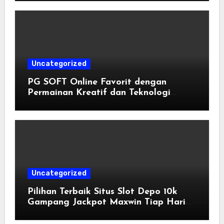
Uncategorized
PG SOFT Online Favorit dengan
Permainan Kreatif dan Teknologi
Modern
Uncategorized
Pilihan Terbaik Situs Slot Depo 10k
Gampang Jackpot Maxwin Tiap Hari
Bro