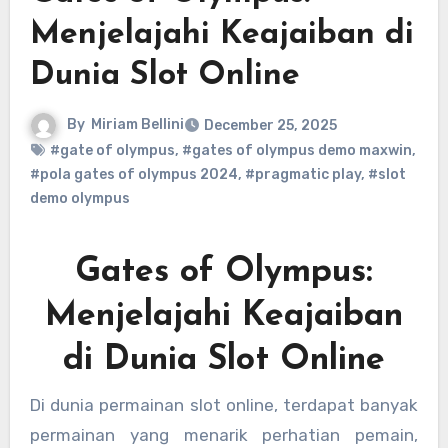
Menjelajahi Keajaiban di
Dunia Slot Online
By
Miriam Bellini
December 25, 2025
#gate of olympus
,
#gates of olympus demo maxwin
,
#pola gates of olympus 2024
,
#pragmatic play
,
#slot
demo olympus
Gates of Olympus:
Menjelajahi Keajaiban
di Dunia Slot Online
Di dunia permainan slot online, terdapat banyak
permainan yang menarik perhatian pemain,