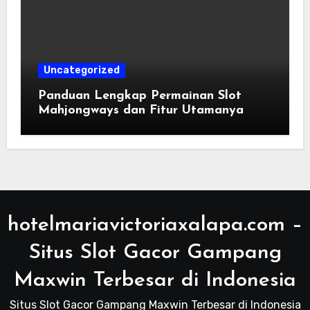
Uncategorized
Panduan Lengkap Permainan Slot
Mahjongways dan Fitur Utamanya
hotelmariavictoriaxalapa.com –
Situs Slot Gacor Gampang
Maxwin Terbesar di Indonesia
Situs Slot Gacor Gampang Maxwin Terbesar di Indonesia