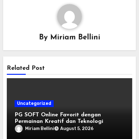
By
Miriam Bellini
Related Post
Uncategorized
PG SOFT Online Favorit dengan
Permainan Kreatif dan Teknologi
Modern
Miriam Bellini
August 5, 2026