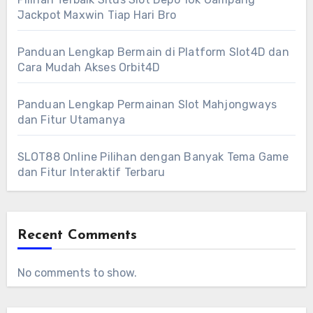
Jackpot Maxwin Tiap Hari Bro
Panduan Lengkap Bermain di Platform Slot4D dan
Cara Mudah Akses Orbit4D
Panduan Lengkap Permainan Slot Mahjongways
dan Fitur Utamanya
SLOT88 Online Pilihan dengan Banyak Tema Game
dan Fitur Interaktif Terbaru
Recent Comments
No comments to show.