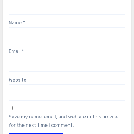
Name
*
Email
*
Website
Save my name, email, and website in this browser
for the next time I comment.