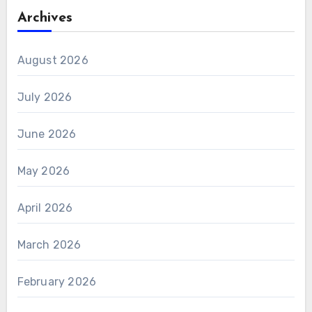
Archives
August 2026
July 2026
June 2026
May 2026
April 2026
March 2026
February 2026