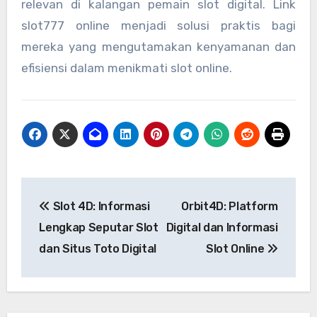
relevan di kalangan pemain slot digital. Link
slot777 online menjadi solusi praktis bagi
mereka yang mengutamakan kenyamanan dan
efisiensi dalam menikmati slot online.
Post
Slot 4D: Informasi
Orbit4D: Platform
navigation
Lengkap Seputar Slot
Digital dan Informasi
dan Situs Toto Digital
Slot Online