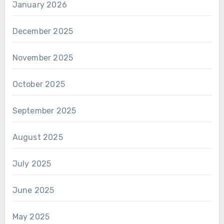
January 2026
December 2025
November 2025
October 2025
September 2025
August 2025
July 2025
June 2025
May 2025