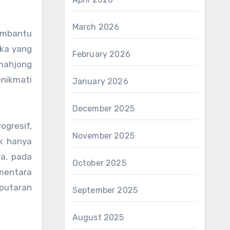
March 2026
membantu
eka yang
February 2026
mahjong
nikmati
January 2026
December 2025
ogresif,
November 2025
k hanya
a, pada
October 2025
mentara
putaran
September 2025
August 2025