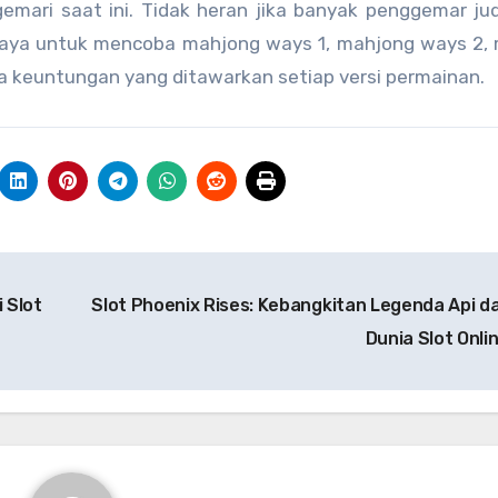
emari saat ini. Tidak heran jika banyak penggemar jud
rcaya untuk mencoba mahjong ways 1, mahjong ways 2,
 keuntungan yang ditawarkan setiap versi permainan.
 Slot
Slot Phoenix Rises: Kebangkitan Legenda Api d
Dunia Slot Onli