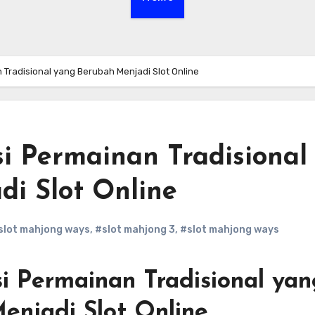
 Tradisional yang Berubah Menjadi Slot Online
si Permainan Tradisional
i Slot Online
 slot mahjong ways
,
#slot mahjong 3
,
#slot mahjong ways
i Permainan Tradisional yan
enjadi Slot Online