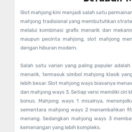
Slot mahjong kini menjadi salah satu permainan paling digemari di dunia judi online. Berbeda dengan permainan
mahjong tradisional yang membutuhkan strate
melalui kombinasi grafis menarik dan meka
maupun pecinta mahjong, slot mahjong men
dengan hiburan modern.
Salah satu varian yang paling populer adalah
menarik, termasuk simbol mahjong klasik ya
lebih besar. Slot mahjong ways biasanya mena
dan mahjong ways 3. Setiap versi memiliki ciri 
bonus. Mahjong ways 1 misalnya, menonjol
sementara mahjong ways 2 menambahkan fitur
menang. Sedangkan mahjong ways 3 membawa 
kemenangan yang lebih kompleks.