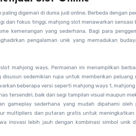
gi dan fokus tinggi, mahjong slot menawarkan sensasi
nisme kemenangan yang sederhana. Bagi para penggem
ghadirkan pengalaman unik yang memadukan budaya
 slot mahjong ways. Permainan ini menampilkan berbag
ng disusun sedemikian rupa untuk memberikan peluang
warkan beberapa versi seperti mahjong ways 1, mahjong
khas tersendiri, baik dari segi tampilan visual maupun m
kan gameplay sederhana yang mudah dipahami oleh 
 multipliers dan putaran gratis untuk meningkatkan 
inovasi lebih jauh dengan kombinasi simbol unik da