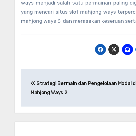
ways menjadi salah satu permainan paling dig
yang mencari situs slot mahjong ways terpe
mahjong ways 3, dan merasakan keseruan serta
Post
Strategi Bermain dan Pengelolaan Modal di
navigation
Mahjong Ways 2