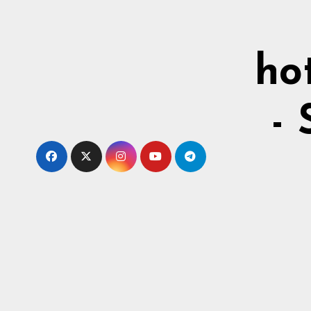
Skip
to
content
ho
-