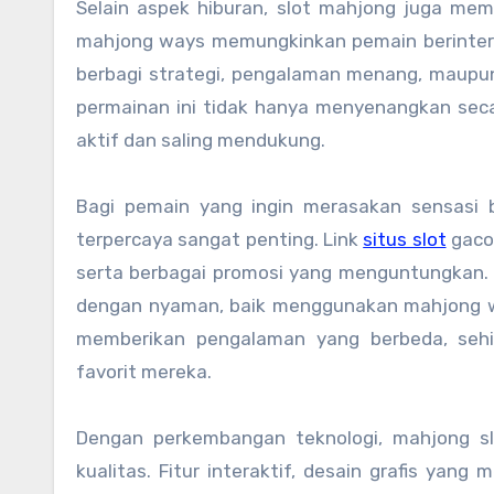
Selain aspek hiburan, slot mahjong juga mem
mahjong ways memungkinkan pemain berinterak
berbagi strategi, pengalaman menang, maupun 
permainan ini tidak hanya menyenangkan seca
aktif dan saling mendukung.
Bagi pemain yang ingin merasakan sensasi b
terpercaya sangat penting. Link
situs slot
gacor
serta berbagai promosi yang menguntungkan.
dengan nyaman, baik menggunakan mahjong wa
memberikan pengalaman yang berbeda, se
favorit mereka.
Dengan perkembangan teknologi, mahjong s
kualitas. Fitur interaktif, desain grafis ya