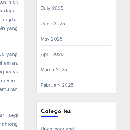
tus slot
July 2025
ka dapat
 begitu,
June 2025
ain yang
May 2025
ys yang
April 2025
si aman,
March 2025
ng ways
p versi
February 2025
nemukan
Categories
ri segi
 mahjong
Uncategorized