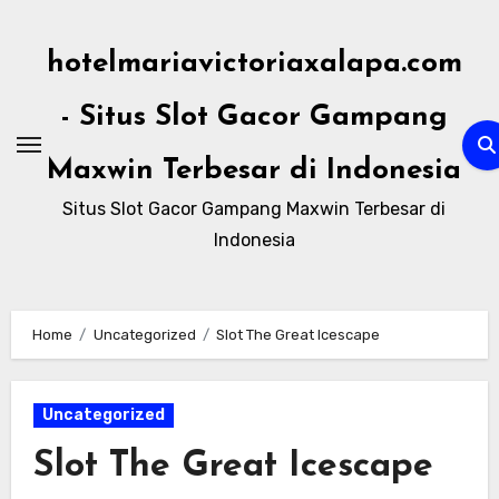
Skip
to
hotelmariavictoriaxalapa.com
content
- Situs Slot Gacor Gampang
Maxwin Terbesar di Indonesia
Situs Slot Gacor Gampang Maxwin Terbesar di
Indonesia
Home
Uncategorized
Slot The Great Icescape
Uncategorized
Slot The Great Icescape