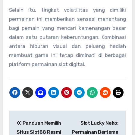
Selain itu, tingkat volatilitas yang dimiliki
permainan ini memberikan sensasi menantang
bagi pemain yang mencari kemenangan besar
dalam satu putaran keberuntungan. Kombinasi
antara hiburan visual dan peluang hadiah
membuat game ini tetap diminati di berbagai
platform permainan slot digital.
Post
Panduan Memilih
Slot Lucky Neko:
navigation
Situs Slot88 Resmi
Permainan Bertema