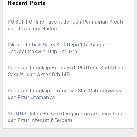
Recent Posts
PG SOFT Online Favorit dengan Permainan Kreatif
dan Teknologi Modern
Pilihan Terbaik Situs Slot Depo 10k Gampang
Jackpot Maxwin Tiap Hari Bro
Panduan Lengkap Bermain di Platform Slot4D dan
Cara Mudah Akses Orbit4D
Panduan Lengkap Permainan Slot Mahjongways
dan Fitur Utamanya
SLOT88 Online Pilihan dengan Banyak Tema Game
dan Fitur Interaktif Terbaru