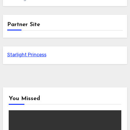
Partner Site
Starlight Princess
You Missed