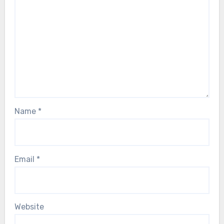
Name
*
Email
*
Website