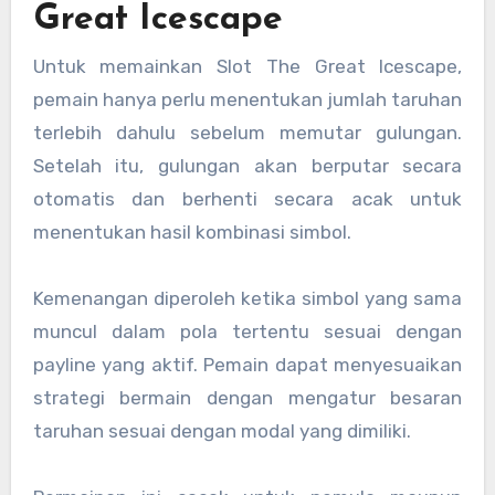
Great Icescape
Untuk memainkan Slot The Great Icescape,
pemain hanya perlu menentukan jumlah taruhan
terlebih dahulu sebelum memutar gulungan.
Setelah itu, gulungan akan berputar secara
otomatis dan berhenti secara acak untuk
menentukan hasil kombinasi simbol.
Kemenangan diperoleh ketika simbol yang sama
muncul dalam pola tertentu sesuai dengan
payline yang aktif. Pemain dapat menyesuaikan
strategi bermain dengan mengatur besaran
taruhan sesuai dengan modal yang dimiliki.