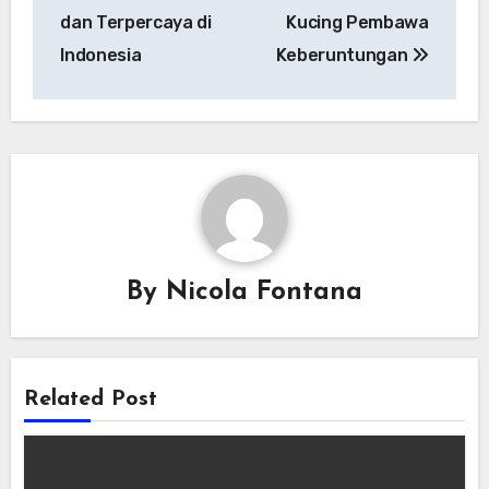
dan Terpercaya di
Kucing Pembawa
Indonesia
Keberuntungan
By
Nicola Fontana
Related Post