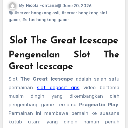
By
Nicola Fontana
June 20, 2026
#server hongkong asli
,
#server hongkong slot
gacor
,
#situs hongkong gacor
Slot The Great Icescape
Pengenalan Slot The
Great Icescape
Slot
The Great Icescape
adalah salah satu
permainan
slot deposit qris
video bertema
musim dingin yang dikembangkan oleh
pengembang game ternama
Pragmatic Play
.
Permainan ini membawa pemain ke suasana
kutub utara yang dingin namun penuh