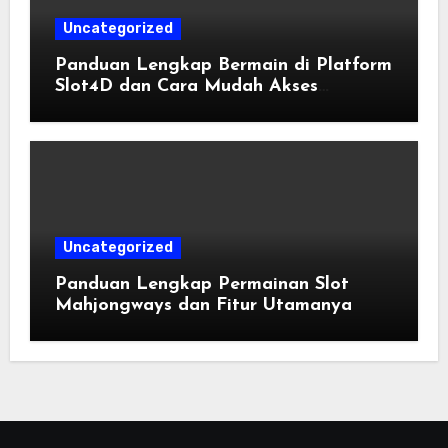
Uncategorized
Panduan Lengkap Bermain di Platform
Slot4D dan Cara Mudah Akses
Orbit4D
Uncategorized
Panduan Lengkap Permainan Slot
Mahjongways dan Fitur Utamanya