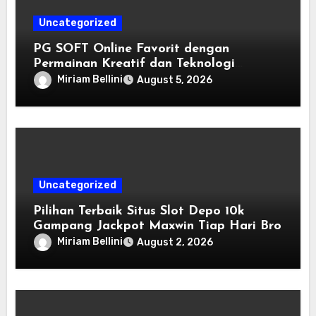
Uncategorized
PG SOFT Online Favorit dengan
Permainan Kreatif dan Teknologi
Modern
Miriam Bellini
August 5, 2026
Uncategorized
Pilihan Terbaik Situs Slot Depo 10k
Gampang Jackpot Maxwin Tiap Hari Bro
Miriam Bellini
August 2, 2026