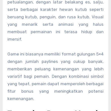
petualangan, dengan latar belakang es, salju,
serta berbagai karakter hewan kutub seperti
beruang kutub, penguin, dan rusa kutub. Visual
yang menarik serta animasi yang halus
membuat permainan ini terasa hidup dan
imersif.
Game ini biasanya memiliki format gulungan 5×4
dengan jumlah paylines yang cukup banyak,
memberikan peluang kemenangan yang lebih
variatif bagi pemain. Dengan kombinasi simbol
yang tepat, pemain dapat memperoleh berbagai
fitur bonus yang meningkatkan potensi
kemenangan.