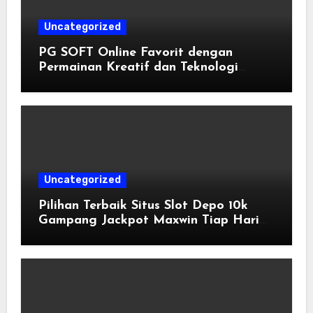
Uncategorized
PG SOFT Online Favorit dengan
Permainan Kreatif dan Teknologi
Modern
Uncategorized
Pilihan Terbaik Situs Slot Depo 10k
Gampang Jackpot Maxwin Tiap Hari
Bro