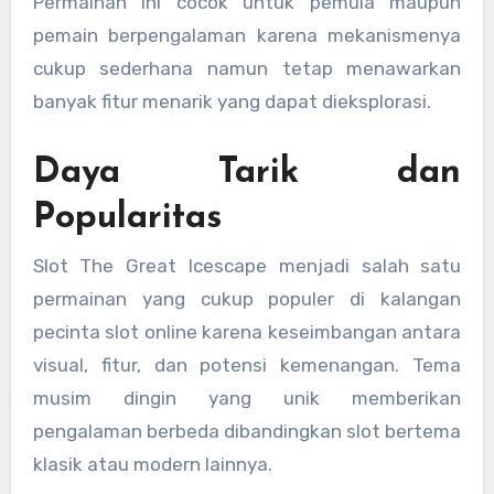
Permainan ini cocok untuk pemula maupun
pemain berpengalaman karena mekanismenya
cukup sederhana namun tetap menawarkan
banyak fitur menarik yang dapat dieksplorasi.
Daya Tarik dan
Popularitas
Slot The Great Icescape menjadi salah satu
permainan yang cukup populer di kalangan
pecinta slot online karena keseimbangan antara
visual, fitur, dan potensi kemenangan. Tema
musim dingin yang unik memberikan
pengalaman berbeda dibandingkan slot bertema
klasik atau modern lainnya.