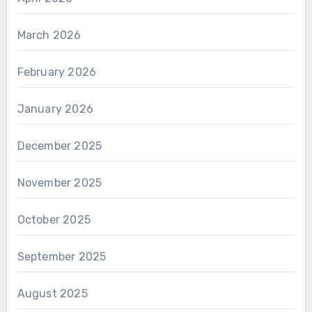
March 2026
February 2026
January 2026
December 2025
November 2025
October 2025
September 2025
August 2025