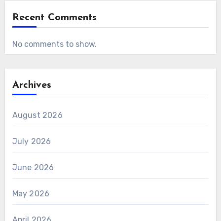
Recent Comments
No comments to show.
Archives
August 2026
July 2026
June 2026
May 2026
April 2026