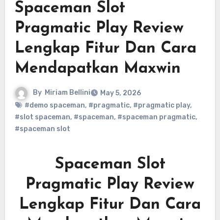
Spaceman Slot
Pragmatic Play Review
Lengkap Fitur Dan Cara
Mendapatkan Maxwin
By
Miriam Bellini
May 5, 2026
#demo spaceman
,
#pragmatic
,
#pragmatic play
,
#slot spaceman
,
#spaceman
,
#spaceman pragmatic
,
#spaceman slot
Spaceman Slot
Pragmatic Play Review
Lengkap Fitur Dan Cara