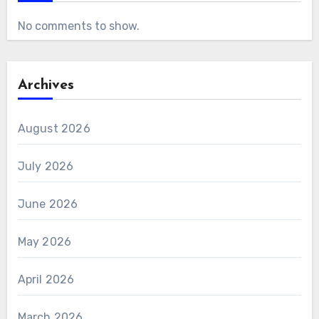
No comments to show.
Archives
August 2026
July 2026
June 2026
May 2026
April 2026
March 2026