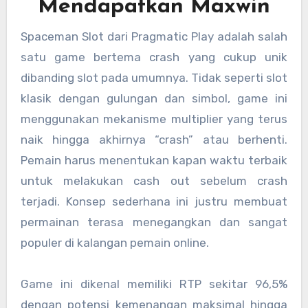
Mendapatkan Maxwin
Spaceman Slot dari
Pragmatic Play
adalah salah
satu game bertema crash yang cukup unik
dibanding slot pada umumnya. Tidak seperti slot
klasik dengan gulungan dan simbol, game ini
menggunakan mekanisme multiplier yang terus
naik hingga akhirnya “crash” atau berhenti.
Pemain harus menentukan kapan waktu terbaik
untuk melakukan cash out sebelum crash
terjadi. Konsep sederhana ini justru membuat
permainan terasa menegangkan dan sangat
populer di kalangan pemain online.
Game ini dikenal memiliki RTP sekitar 96,5%
dengan potensi kemenangan maksimal hingga