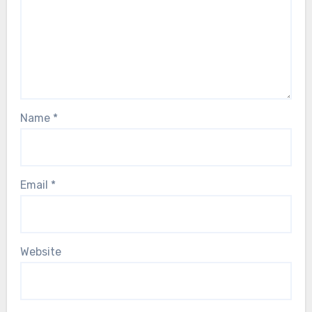
Name
*
Email
*
Website