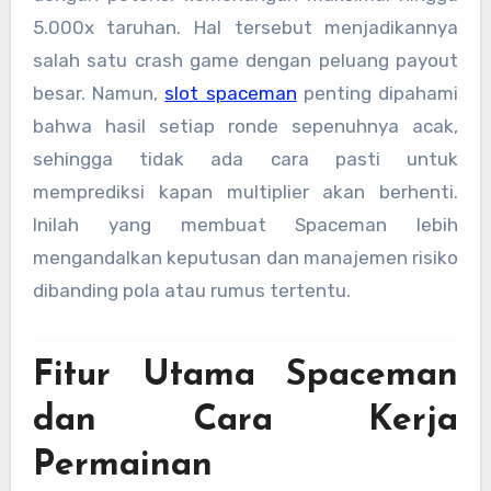
5.000x taruhan. Hal tersebut menjadikannya
salah satu crash game dengan peluang payout
besar. Namun,
slot spaceman
penting dipahami
bahwa hasil setiap ronde sepenuhnya acak,
sehingga tidak ada cara pasti untuk
memprediksi kapan multiplier akan berhenti.
Inilah yang membuat Spaceman lebih
mengandalkan keputusan dan manajemen risiko
dibanding pola atau rumus tertentu.
Fitur Utama Spaceman
dan Cara Kerja
Permainan