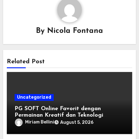
By
Nicola Fontana
Related Post
Uncategorized
PG SOFT Online Favorit dengan
Permainan Kreatif dan Teknologi
Modern
Miriam Bellini
August 5, 2026