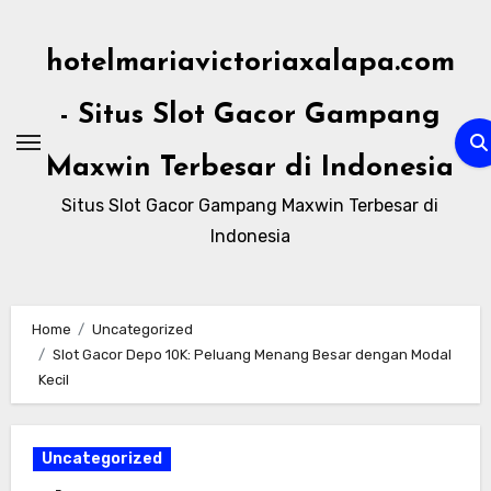
Skip
to
hotelmariavictoriaxalapa.com
content
- Situs Slot Gacor Gampang
Maxwin Terbesar di Indonesia
Situs Slot Gacor Gampang Maxwin Terbesar di
Indonesia
Home
Uncategorized
Slot Gacor Depo 10K: Peluang Menang Besar dengan Modal
Kecil
Uncategorized