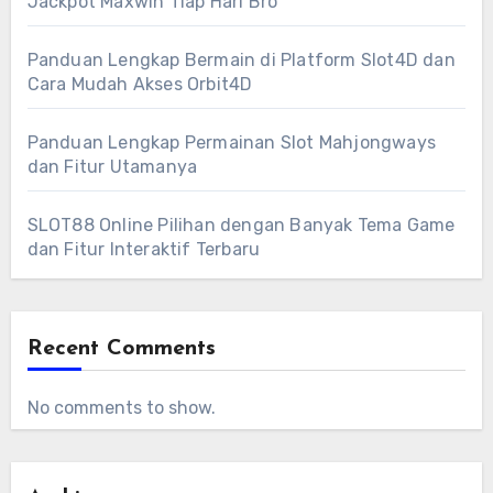
Jackpot Maxwin Tiap Hari Bro
Panduan Lengkap Bermain di Platform Slot4D dan
Cara Mudah Akses Orbit4D
Panduan Lengkap Permainan Slot Mahjongways
dan Fitur Utamanya
SLOT88 Online Pilihan dengan Banyak Tema Game
dan Fitur Interaktif Terbaru
Recent Comments
No comments to show.