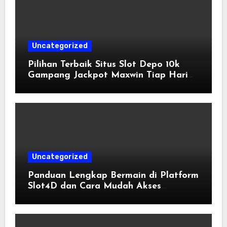
Uncategorized
Pilihan Terbaik Situs Slot Depo 10k
Gampang Jackpot Maxwin Tiap Hari
Bro
Uncategorized
Panduan Lengkap Bermain di Platform
Slot4D dan Cara Mudah Akses
Orbit4D