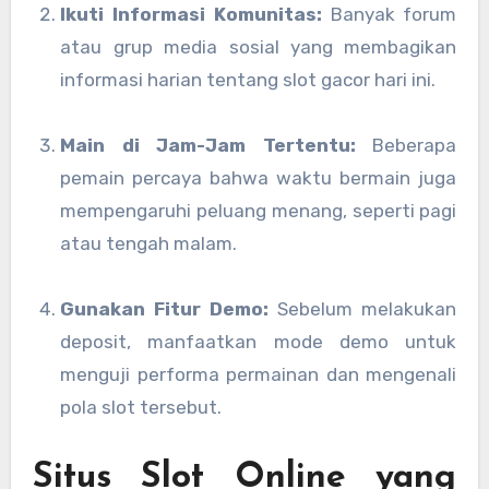
Ikuti Informasi Komunitas:
Banyak forum
atau grup media sosial yang membagikan
informasi harian tentang slot gacor hari ini.
Main di Jam-Jam Tertentu:
Beberapa
pemain percaya bahwa waktu bermain juga
mempengaruhi peluang menang, seperti pagi
atau tengah malam.
Gunakan Fitur Demo:
Sebelum melakukan
deposit, manfaatkan mode demo untuk
menguji performa permainan dan mengenali
pola slot tersebut.
Situs Slot Online yang