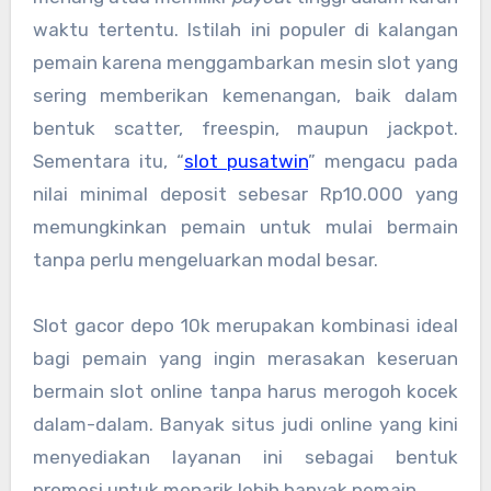
waktu tertentu. Istilah ini populer di kalangan
pemain karena menggambarkan mesin slot yang
sering memberikan kemenangan, baik dalam
bentuk scatter, freespin, maupun jackpot.
Sementara itu, “
slot pusatwin
” mengacu pada
nilai minimal deposit sebesar Rp10.000 yang
memungkinkan pemain untuk mulai bermain
tanpa perlu mengeluarkan modal besar.
Slot gacor depo 10k merupakan kombinasi ideal
bagi pemain yang ingin merasakan keseruan
bermain slot online tanpa harus merogoh kocek
dalam-dalam. Banyak situs judi online yang kini
menyediakan layanan ini sebagai bentuk
promosi untuk menarik lebih banyak pemain.