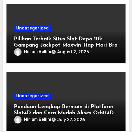
Uncategorized
Pilihan Terbaik Situs Slot Depo 10k
Gampang Jackpot Maxwin Tiap Hari Bro
Miriam Bellini
August 2, 2026
Uncategorized
Panduan Lengkap Bermain di Platform
Slot4D dan Cara Mudah Akses Orbit4D
Miriam Bellini
July 27, 2026