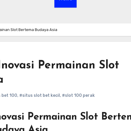
ainan Slot Bertema Budaya Asia
Inovasi Permainan Slot
a
s bet 100
,
#situs slot bet kecil
,
#slot 100 perak
novasi Permainan Slot Bert
udaya Asia