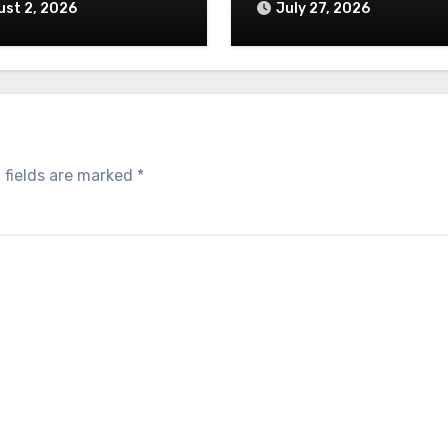
Akses Orbit4D
st 2, 2026
July 27, 2026
 fields are marked
*