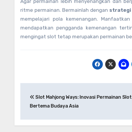
Agar permainan lebih menyenangkan dan ber
ritme permainan. Bermainlah dengan
strategi
mempelajari pola kemenangan. Manfaatkan
mendapatkan pengganda kemenangan tertingg
mengingat slot tetap merupakan permainan be
Post
Slot Mahjong Ways: Inovasi Permainan Slot
navigation
Bertema Budaya Asia