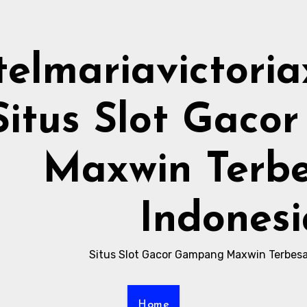
telmariavictori
 Situs Slot Gac
Maxwin Terbe
Indonesi
Situs Slot Gacor Gampang Maxwin Terbesar
Home