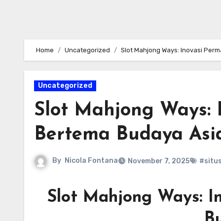
Home
Uncategorized
Slot Mahjong Ways: Inovasi Perm
Uncategorized
Slot Mahjong Ways: 
Bertema Budaya Asi
By
Nicola Fontana
November 7, 2025
#situ
Slot Mahjong Ways: I
B