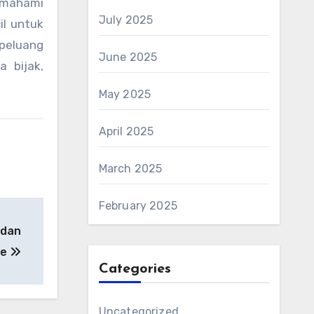
emahami
July 2025
il untuk
peluang
June 2025
 bijak,
May 2025
April 2025
March 2025
February 2025
 dan
ne
Categories
Uncategorized