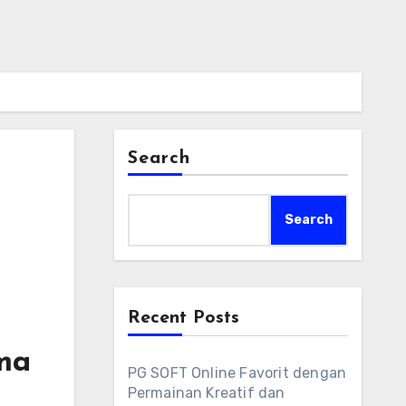
Search
Search
Recent Posts
ema
PG SOFT Online Favorit dengan
Permainan Kreatif dan