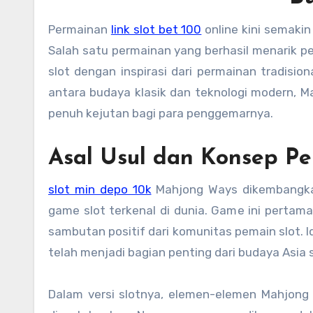
Permainan
link slot bet 100
online kini semakin
Salah satu permainan yang berhasil menarik p
slot dengan inspirasi dari permainan tradisio
antara budaya klasik dan teknologi modern, 
penuh kejutan bagi para penggemarnya.
Asal Usul dan Konsep P
slot min depo 10k
Mahjong Ways dikembangk
game slot terkenal di dunia. Game ini perta
sambutan positif dari komunitas pemain slot. 
telah menjadi bagian penting dari budaya Asia
Dalam versi slotnya, elemen-elemen Mahjong 