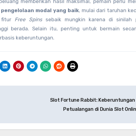
peluang memberikan hasil maksimal, pemain perlu m
 pengelolaan modal yang baik
, mulai dari taruhan kec
 fitur
Free Spins
sebaik mungkin karena di sinilah 
i berada. Selain itu, penting untuk bermain secara
rbasis keberuntungan.
Slot Fortune Rabbit: Keberuntungan
Petualangan di Dunia Slot Onli