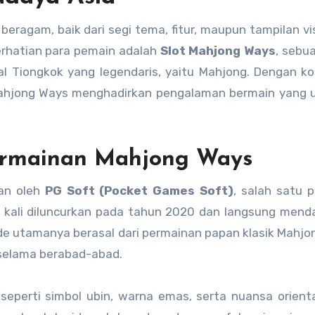
 beragam, baik dari segi tema, fitur, maupun tampilan vi
erhatian para pemain adalah
Slot Mahjong Ways
, sebu
nal Tiongkok yang legendaris, yaitu Mahjong. Dengan k
Mahjong Ways menghadirkan pengalaman bermain yang u
ermainan Mahjong Ways
an oleh
PG Soft (Pocket Games Soft)
, salah satu 
ma kali diluncurkan pada tahun 2020 dan langsung men
Ide utamanya berasal dari permainan papan klasik Mahjo
 selama berabad-abad.
seperti simbol ubin, warna emas, serta nuansa orient