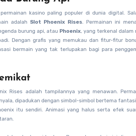
permainan kasino paling populer di dunia digital. Sa
main adalah
Slot Phoenix Rises
. Permainan ini men
egenda burung api, atau
Phoenix
, yang terkenal dalam 
adi. Dengan grafis yang memukau dan fitur-fitur bon
sasi bermain yang tak terlupakan bagi para penggem
emikat
enix Rises adalah tampilannya yang menawan. Permai
nyala, dipadukan dengan simbol-simbol bertema fantasi
enix itu sendiri. Animasi yang halus serta efek sua
taran.