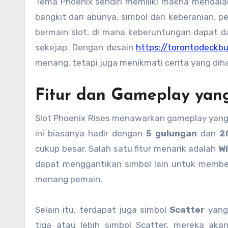
Tema Phoenix sendiri memiliki makna mendalam
bangkit dari abunya, simbol dari keberanian,
bermain slot, di mana keberuntungan dapat d
sekejap. Dengan desain
https://torontodeckbu
menang, tetapi juga menikmati cerita yang diha
Fitur dan Gameplay ya
Slot Phoenix Rises menawarkan gameplay yang
ini biasanya hadir dengan
5 gulungan
dan
2
cukup besar. Salah satu fitur menarik adalah
Wi
dapat menggantikan simbol lain untuk memb
menang pemain.
Selain itu, terdapat juga simbol
Scatter
yang
tiga atau lebih simbol Scatter, mereka aka