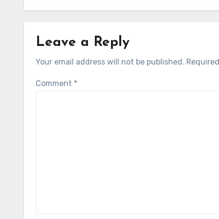
Leave a Reply
Your email address will not be published.
Required
Comment
*