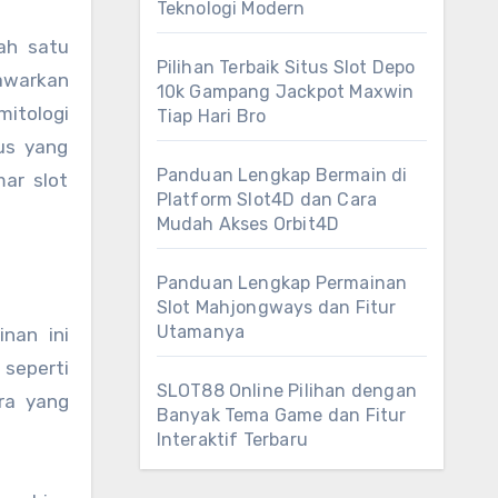
Teknologi Modern
lah satu
Pilihan Terbaik Situs Slot Depo
awarkan
10k Gampang Jackpot Maxwin
mitologi
Tiap Hari Bro
us yang
Panduan Lengkap Bermain di
ar slot
Platform Slot4D dan Cara
Mudah Akses Orbit4D
Panduan Lengkap Permainan
Slot Mahjongways dan Fitur
Utamanya
nan ini
 seperti
SLOT88 Online Pilihan dengan
ra yang
Banyak Tema Game dan Fitur
Interaktif Terbaru