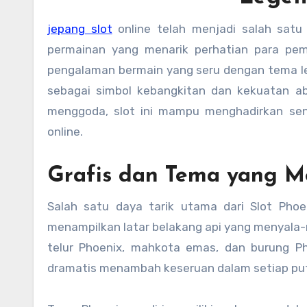
jepang slot
online telah menjadi salah satu 
permainan yang menarik perhatian para pe
pengalaman bermain yang seru dengan tema l
sebagai simbol kebangkitan dan kekuatan ab
menggoda, slot ini mampu menghadirkan sen
online.
Grafis dan Tema yang M
Salah satu daya tarik utama dari Slot Pho
menampilkan latar belakang api yang menyala-
telur Phoenix, mahkota emas, dan burung Pho
dramatis menambah keseruan dalam setiap pu