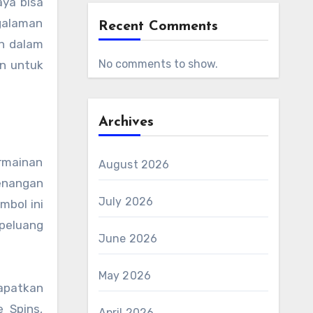
aya bisa
ngalaman
Recent Comments
h dalam
No comments to show.
in untuk
Archives
rmainan
August 2026
enangan
July 2026
mbol ini
peluang
June 2026
May 2026
apatkan
 Spins,
April 2026