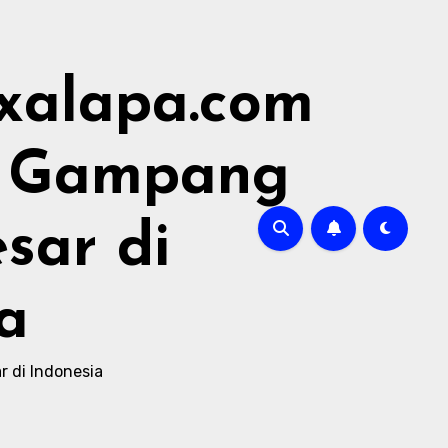
axalapa.com
or Gampang
sar di
a
 di Indonesia