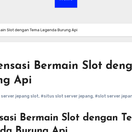
rmain Slot dengan Tema Legenda Burung Api
Sensasi Bermain Slot den
ng Api
 server jepang slot
,
#situs slot server jepang
,
#slot server jepa
nsasi Bermain Slot dengan T
da Burung Api