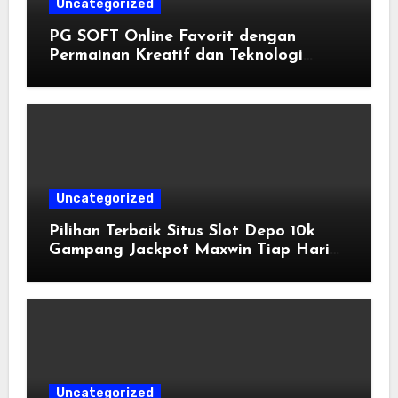
Uncategorized
PG SOFT Online Favorit dengan
Permainan Kreatif dan Teknologi
Modern
Uncategorized
Pilihan Terbaik Situs Slot Depo 10k
Gampang Jackpot Maxwin Tiap Hari
Bro
Uncategorized