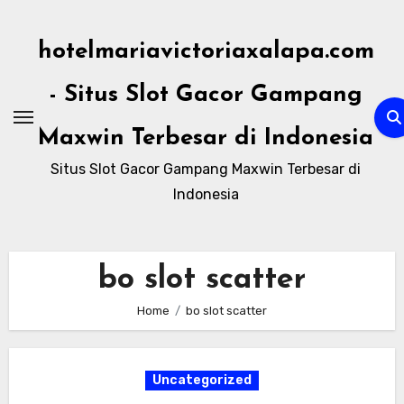
Skip
to
hotelmariavictoriaxalapa.com
content
- Situs Slot Gacor Gampang
Maxwin Terbesar di Indonesia
Situs Slot Gacor Gampang Maxwin Terbesar di
Indonesia
bo slot scatter
Home
bo slot scatter
Uncategorized