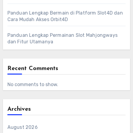
Panduan Lengkap Bermain di Platform Slot4D dan
Cara Mudah Akses Orbit4D
Panduan Lengkap Permainan Slot Mahjongways
dan Fitur Utamanya
Recent Comments
No comments to show.
Archives
August 2026