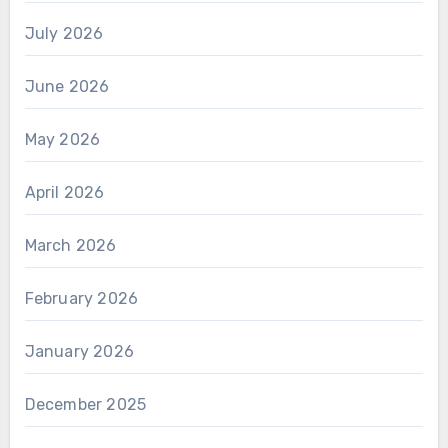
July 2026
June 2026
May 2026
April 2026
March 2026
February 2026
January 2026
December 2025