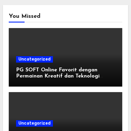
You Missed
Uncategorized
PG SOFT Online Favorit dengan
Permainan Kreatif dan Teknologi
Modern
Uncategorized