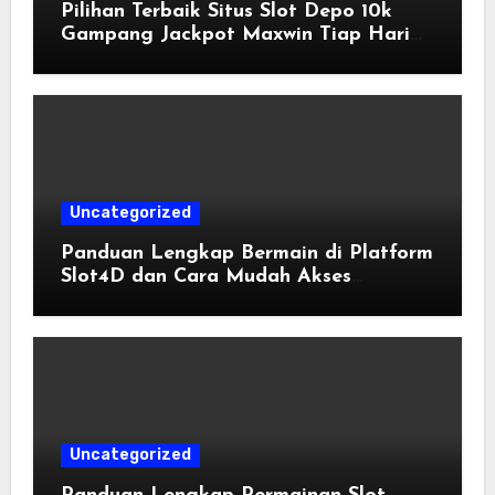
Pilihan Terbaik Situs Slot Depo 10k
Gampang Jackpot Maxwin Tiap Hari
Bro
Uncategorized
Panduan Lengkap Bermain di Platform
Slot4D dan Cara Mudah Akses
Orbit4D
Uncategorized