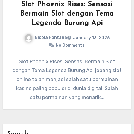
Slot Phoenix Rises: Sensasi
Bermain Slot dengan Tema
Legenda Burung Api
Nicola Fontana
January 13, 2026
No Comments
Slot Phoenix Rises: Sensasi Bermain Slot
dengan Tema Legenda Burung Api jepang slot
online telah menjadi salah satu permainan
kasino paling populer di dunia digital. Salah
satu permainan yang menarik…
Search