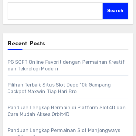
Search
Recent Posts
PG SOFT Online Favorit dengan Permainan Kreatif
dan Teknologi Modern
Pilihan Terbaik Situs Slot Depo 10k Gampang
Jackpot Maxwin Tiap Hari Bro
Panduan Lengkap Bermain di Platform Slot4D dan
Cara Mudah Akses Orbit4D
Panduan Lengkap Permainan Slot Mahjongways