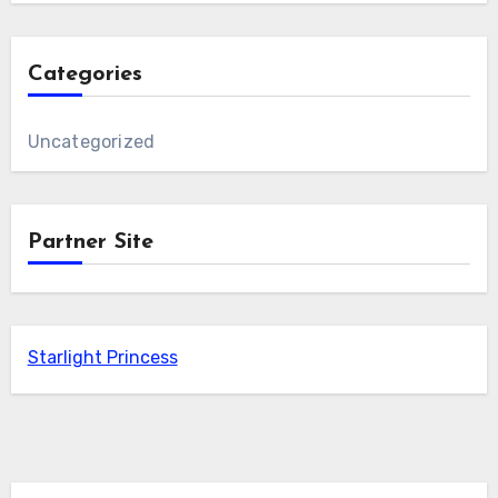
Categories
Uncategorized
Partner Site
Starlight Princess