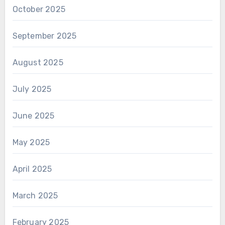
October 2025
September 2025
August 2025
July 2025
June 2025
May 2025
April 2025
March 2025
February 2025