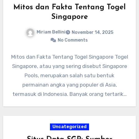
Mitos dan Fakta Tentang Togel
Singapore
Miriam Bellini
November 14, 2025
No Comments
Mitos dan Fakta Tentang Togel Singapore Togel
Singapore, atau yang sering disebut Singapore
Pools, merupakan salah satu bentuk
permainan angka yang populer di Asia,
termasuk di Indonesia. Banyak orang tertarik…
Uncategorized