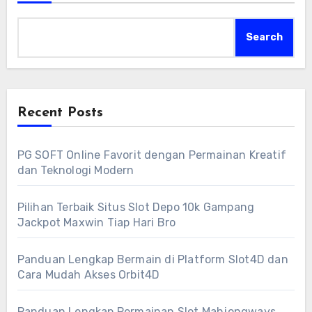
Search
Recent Posts
PG SOFT Online Favorit dengan Permainan Kreatif
dan Teknologi Modern
Pilihan Terbaik Situs Slot Depo 10k Gampang
Jackpot Maxwin Tiap Hari Bro
Panduan Lengkap Bermain di Platform Slot4D dan
Cara Mudah Akses Orbit4D
Panduan Lengkap Permainan Slot Mahjongways