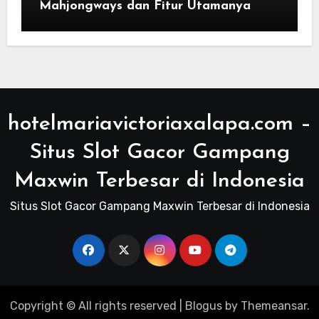
Mahjongways dan Fitur Utamanya
hotelmariavictoriaxalapa.com –
Situs Slot Gacor Gampang
Maxwin Terbesar di Indonesia
Situs Slot Gacor Gampang Maxwin Terbesar di Indonesia
Copyright © All rights reserved
|
Blogus
by
Themeansar
.