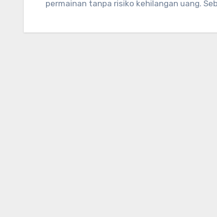
permainan tanpa risiko kehilangan uang. Se