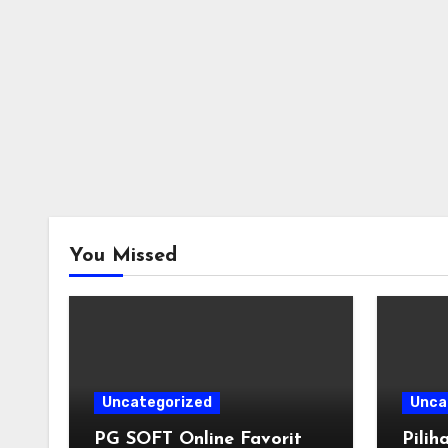
You Missed
Uncategorized
Unca
PG SOFT Online Favorit
Pilih