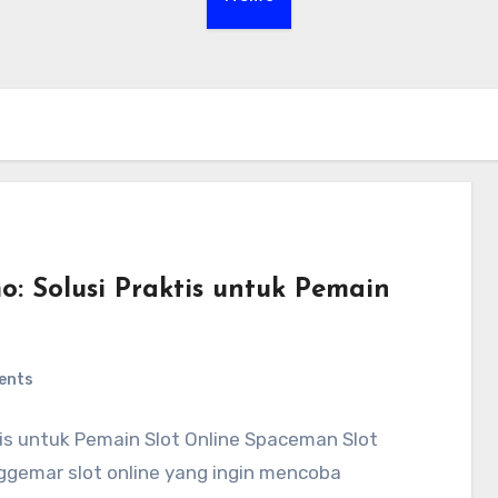
 Solusi Praktis untuk Pemain
ents
is untuk Pemain Slot Online Spaceman Slot
ggemar slot online yang ingin mencoba