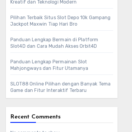
Kreatif dan Teknologi Modern
Pilihan Terbaik Situs Slot Depo 10k Gampang
Jackpot Maxwin Tiap Hari Bro
Panduan Lengkap Bermain di Platform
Slot4D dan Cara Mudah Akses Orbit4D
Panduan Lengkap Permainan Slot
Mahjongways dan Fitur Utamanya
SLOT88 Online Pilihan dengan Banyak Tema
Game dan Fitur Interaktif Terbaru
Recent Comments