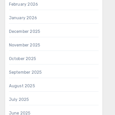
February 2026
January 2026
December 2025
November 2025
October 2025
September 2025
August 2025
July 2025
June 2025