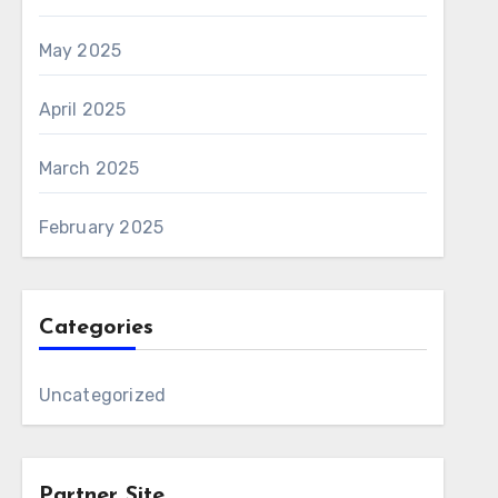
May 2025
April 2025
March 2025
February 2025
Categories
Uncategorized
Partner Site