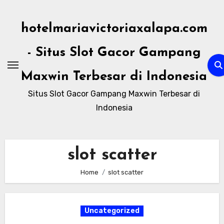
Skip
to
hotelmariavictoriaxalapa.com
content
- Situs Slot Gacor Gampang
Maxwin Terbesar di Indonesia
Situs Slot Gacor Gampang Maxwin Terbesar di
Indonesia
slot scatter
Home
slot scatter
Uncategorized