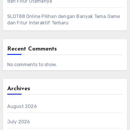
dan Fitur Utamanya
SLOT88 Online Pilihan dengan Banyak Tema Game
dan Fitur Interaktif Terbaru
Recent Comments
No comments to show.
Archives
August 2026
July 2026