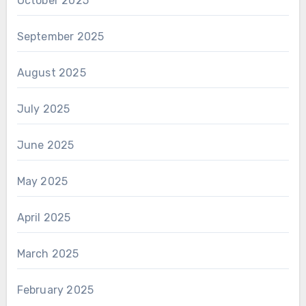
October 2025
September 2025
August 2025
July 2025
June 2025
May 2025
April 2025
March 2025
February 2025