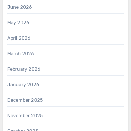
June 2026
May 2026
April 2026
March 2026
February 2026
January 2026
December 2025
November 2025