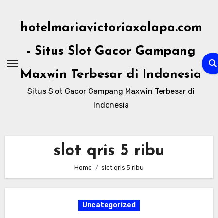
Skip
to
hotelmariavictoriaxalapa.com
content
- Situs Slot Gacor Gampang
Maxwin Terbesar di Indonesia
Situs Slot Gacor Gampang Maxwin Terbesar di
Indonesia
slot qris 5 ribu
Home
slot qris 5 ribu
Uncategorized