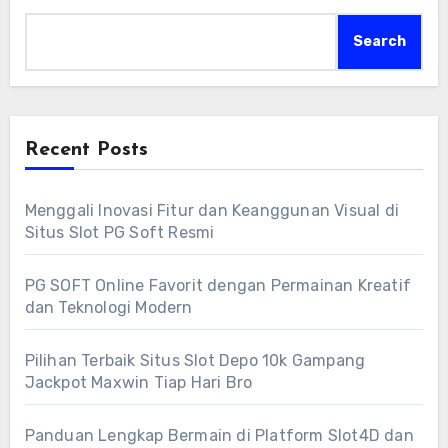
Search
Recent Posts
Menggali Inovasi Fitur dan Keanggunan Visual di
Situs Slot PG Soft Resmi
PG SOFT Online Favorit dengan Permainan Kreatif
dan Teknologi Modern
Pilihan Terbaik Situs Slot Depo 10k Gampang
Jackpot Maxwin Tiap Hari Bro
Panduan Lengkap Bermain di Platform Slot4D dan