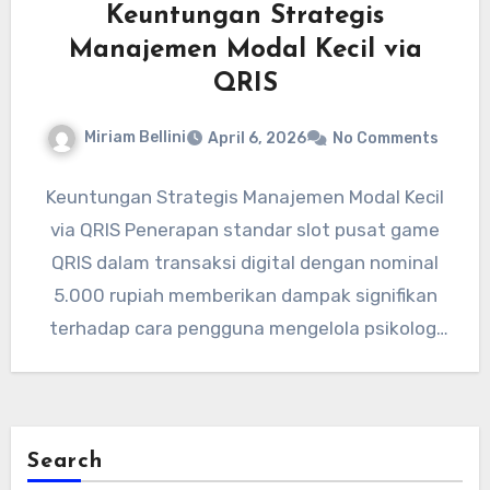
Keuntungan Strategis
Manajemen Modal Kecil via
QRIS
Miriam Bellini
April 6, 2026
No Comments
Keuntungan Strategis Manajemen Modal Kecil
via QRIS Penerapan standar slot pusat game
QRIS dalam transaksi digital dengan nominal
5.000 rupiah memberikan dampak signifikan
terhadap cara pengguna mengelola psikologi
dan manajemen…
Search