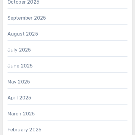
October 2025
September 2025
August 2025
July 2025
June 2025
May 2025
April 2025
March 2025
February 2025