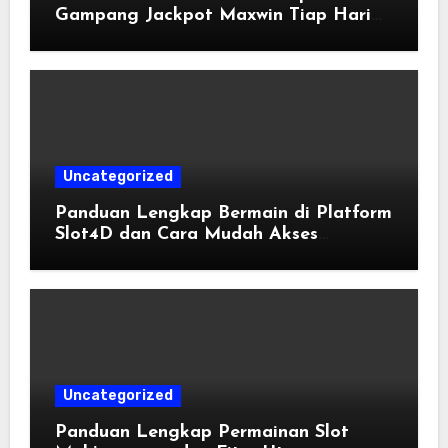
Gampang Jackpot Maxwin Tiap Hari
Bro
Uncategorized
Panduan Lengkap Bermain di Platform
Slot4D dan Cara Mudah Akses
Orbit4D
Uncategorized
Panduan Lengkap Permainan Slot