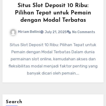
Situs Slot Deposit 10 Ribu:
Pilihan Tepat untuk Pemain
dengan Modal Terbatas
Miriam Bellini
July 21, 2025
No Comments
Situs Slot Deposit 10 Ribu: Pilihan Tepat untuk
Pemain dengan Modal Terbatas Dalam dunia
permainan slot online, kemudahan akses dan
fleksibilitas modal menjadi faktor penting yang
banyak dicari oleh pemain.…
Search