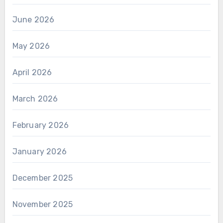
June 2026
May 2026
April 2026
March 2026
February 2026
January 2026
December 2025
November 2025