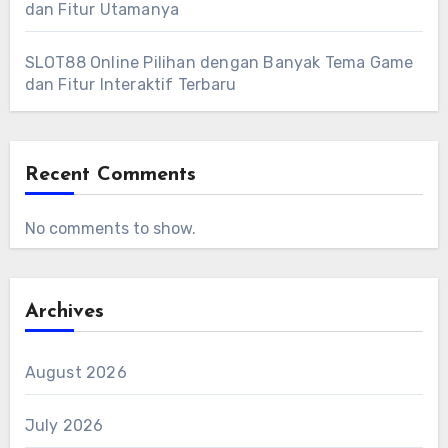
dan Fitur Utamanya
SLOT88 Online Pilihan dengan Banyak Tema Game
dan Fitur Interaktif Terbaru
Recent Comments
No comments to show.
Archives
August 2026
July 2026