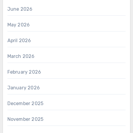
June 2026
May 2026
April 2026
March 2026
February 2026
January 2026
December 2025
November 2025