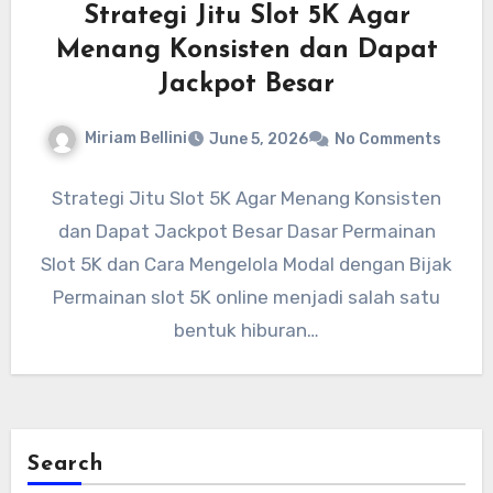
Strategi Jitu Slot 5K Agar
Menang Konsisten dan Dapat
Jackpot Besar
Miriam Bellini
June 5, 2026
No Comments
Strategi Jitu Slot 5K Agar Menang Konsisten
dan Dapat Jackpot Besar Dasar Permainan
Slot 5K dan Cara Mengelola Modal dengan Bijak
Permainan slot 5K online menjadi salah satu
bentuk hiburan…
Search