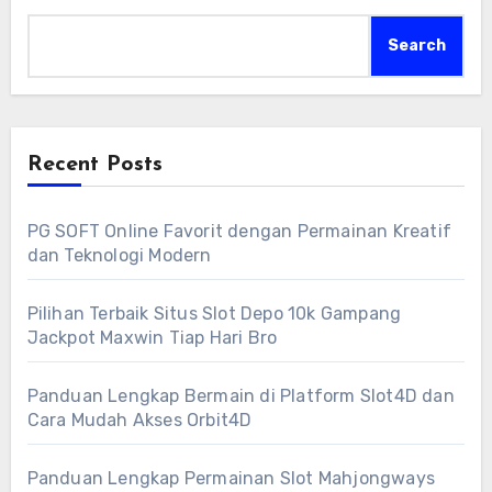
Search
Recent Posts
PG SOFT Online Favorit dengan Permainan Kreatif
dan Teknologi Modern
Pilihan Terbaik Situs Slot Depo 10k Gampang
Jackpot Maxwin Tiap Hari Bro
Panduan Lengkap Bermain di Platform Slot4D dan
Cara Mudah Akses Orbit4D
Panduan Lengkap Permainan Slot Mahjongways