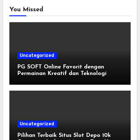
You Missed
Uncategorized
PG SOFT Online Favorit dengan
Permainan Kreatif dan Teknologi
Modern
Uncategorized
Pilihan Terbaik Situs Slot Depo 10k