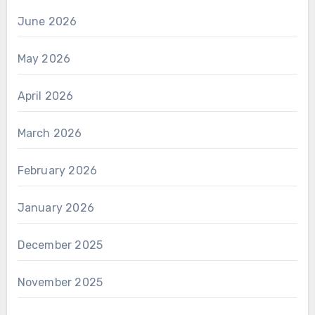
June 2026
May 2026
April 2026
March 2026
February 2026
January 2026
December 2025
November 2025