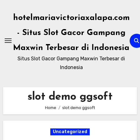
Skip
to
hotelmariavictoriaxalapa.com
content
- Situs Slot Gacor Gampang
Maxwin Terbesar di Indonesia
Situs Slot Gacor Gampang Maxwin Terbesar di
Indonesia
slot demo ggsoft
Home
slot demo ggsoft
Uncategorized