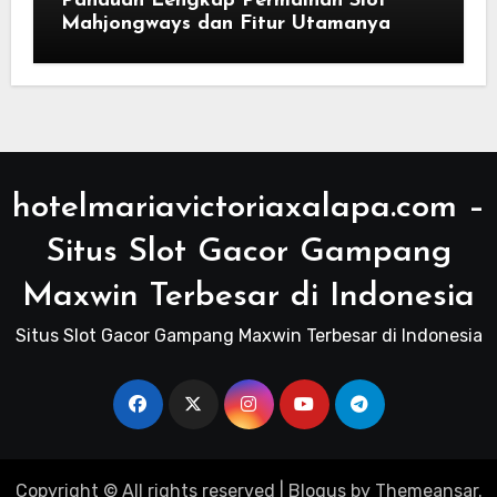
Panduan Lengkap Permainan Slot
Mahjongways dan Fitur Utamanya
hotelmariavictoriaxalapa.com –
Situs Slot Gacor Gampang
Maxwin Terbesar di Indonesia
Situs Slot Gacor Gampang Maxwin Terbesar di Indonesia
Copyright © All rights reserved
|
Blogus
by
Themeansar
.