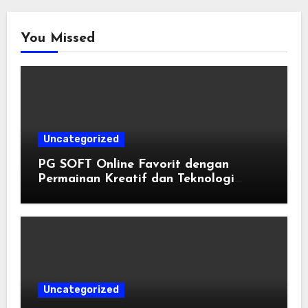
You Missed
Uncategorized
PG SOFT Online Favorit dengan
Permainan Kreatif dan Teknologi
Modern
Uncategorized