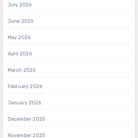
July 2026
June 2026
May 2026
April 2026
March 2026
February 2026
January 2026
December 2025
November 2025