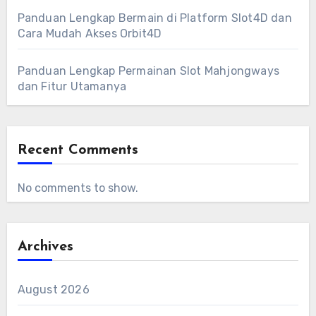
Panduan Lengkap Bermain di Platform Slot4D dan
Cara Mudah Akses Orbit4D
Panduan Lengkap Permainan Slot Mahjongways
dan Fitur Utamanya
Recent Comments
No comments to show.
Archives
August 2026