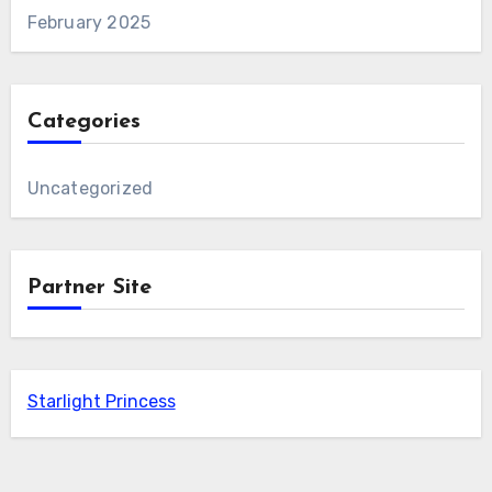
February 2025
Categories
Uncategorized
Partner Site
Starlight Princess