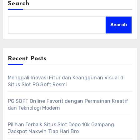
Search
Search
Recent Posts
Menggali Inovasi Fitur dan Keanggunan Visual di
Situs Slot PG Soft Resmi
PG SOFT Online Favorit dengan Permainan Kreatif
dan Teknologi Modern
Pilihan Terbaik Situs Slot Depo 10k Gampang
Jackpot Maxwin Tiap Hari Bro