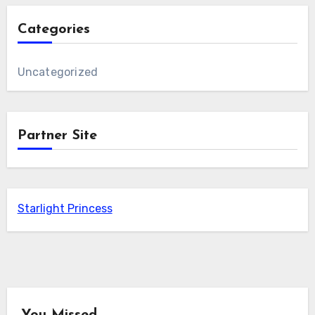
Categories
Uncategorized
Partner Site
Starlight Princess
You Missed