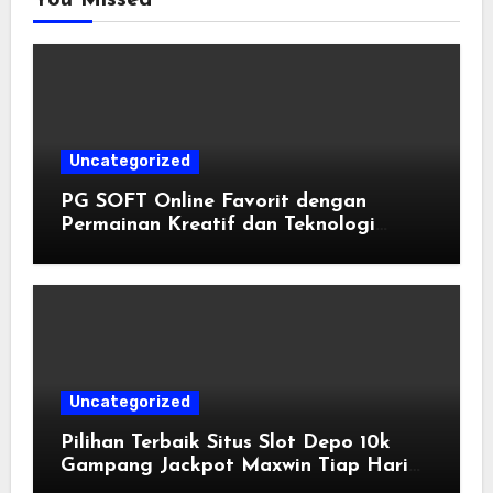
Uncategorized
PG SOFT Online Favorit dengan
Permainan Kreatif dan Teknologi
Modern
Uncategorized
Pilihan Terbaik Situs Slot Depo 10k
Gampang Jackpot Maxwin Tiap Hari
Bro