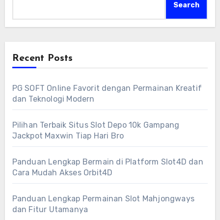
Search
Recent Posts
PG SOFT Online Favorit dengan Permainan Kreatif
dan Teknologi Modern
Pilihan Terbaik Situs Slot Depo 10k Gampang
Jackpot Maxwin Tiap Hari Bro
Panduan Lengkap Bermain di Platform Slot4D dan
Cara Mudah Akses Orbit4D
Panduan Lengkap Permainan Slot Mahjongways
dan Fitur Utamanya