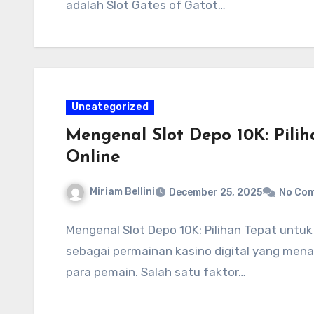
adalah Slot Gates of Gatot…
Uncategorized
Mengenal Slot Depo 10K: Pili
Online
Miriam Bellini
December 25, 2025
No Co
Mengenal Slot Depo 10K: Pilihan Tepat untuk
sebagai permainan kasino digital yang men
para pemain. Salah satu faktor…