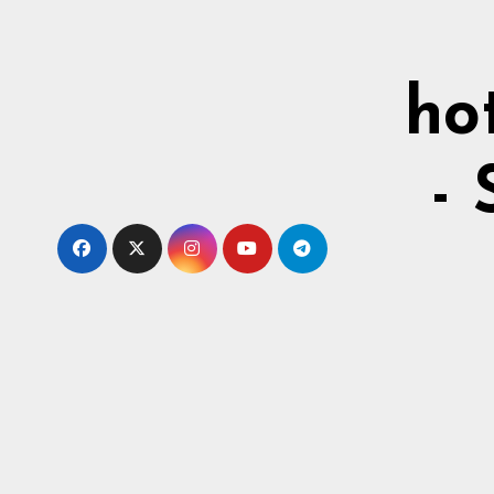
Skip
to
content
ho
-