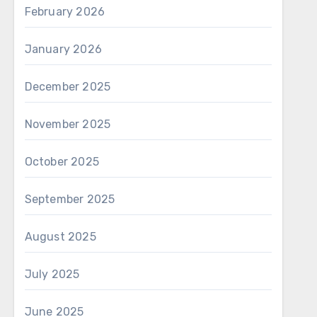
February 2026
January 2026
December 2025
November 2025
October 2025
September 2025
August 2025
July 2025
June 2025