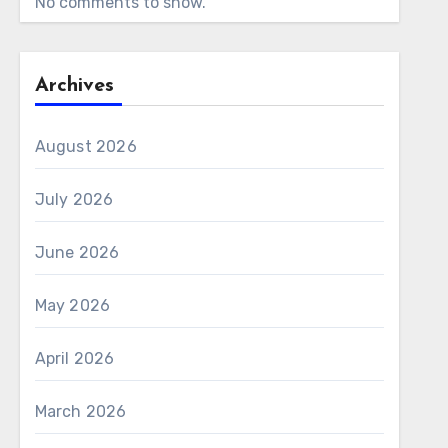
No comments to show.
Archives
August 2026
July 2026
June 2026
May 2026
April 2026
March 2026