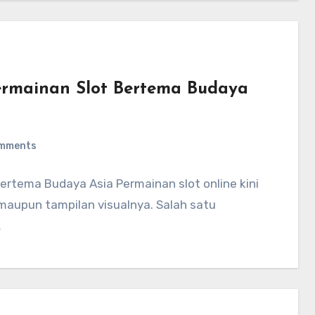
ermainan Slot Bertema Budaya
mments
ertema Budaya Asia Permainan slot online kini
, maupun tampilan visualnya. Salah satu
…