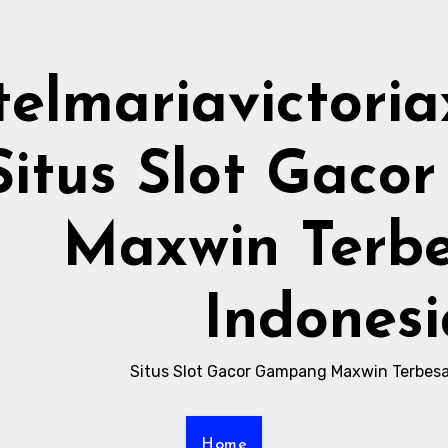
telmariavictori
 Situs Slot Gac
Maxwin Terbe
Indonesi
Situs Slot Gacor Gampang Maxwin Terbesar
Home