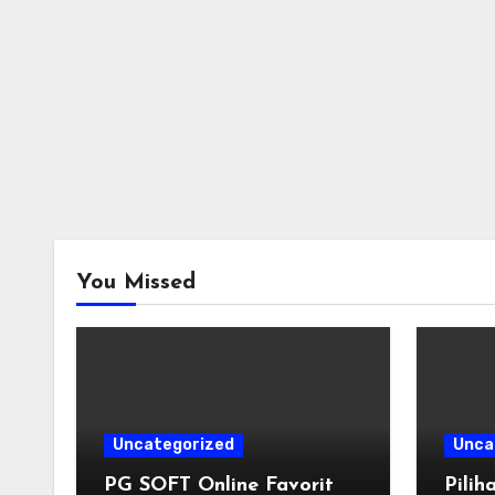
You Missed
Uncategorized
Unca
PG SOFT Online Favorit
Pilih