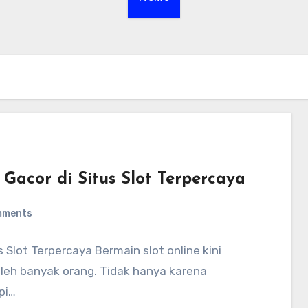
Gacor di Situs Slot Terpercaya
mments
 Slot Terpercaya Bermain slot online kini
oleh banyak orang. Tidak hanya karena
pi…