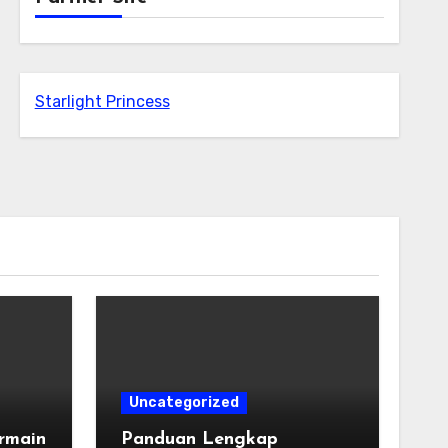
Starlight Princess
Uncategorized
rmain
Panduan Lengkap