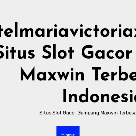
telmariavictori
 Situs Slot Gac
Maxwin Terbe
Indonesi
Situs Slot Gacor Gampang Maxwin Terbesar
Home