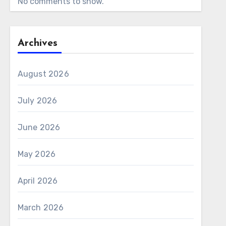
No comments to show.
Archives
August 2026
July 2026
June 2026
May 2026
April 2026
March 2026