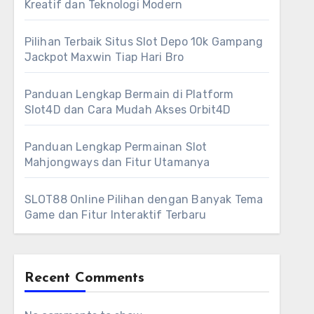
Kreatif dan Teknologi Modern
Pilihan Terbaik Situs Slot Depo 10k Gampang
Jackpot Maxwin Tiap Hari Bro
Panduan Lengkap Bermain di Platform
Slot4D dan Cara Mudah Akses Orbit4D
Panduan Lengkap Permainan Slot
Mahjongways dan Fitur Utamanya
SLOT88 Online Pilihan dengan Banyak Tema
Game dan Fitur Interaktif Terbaru
Recent Comments