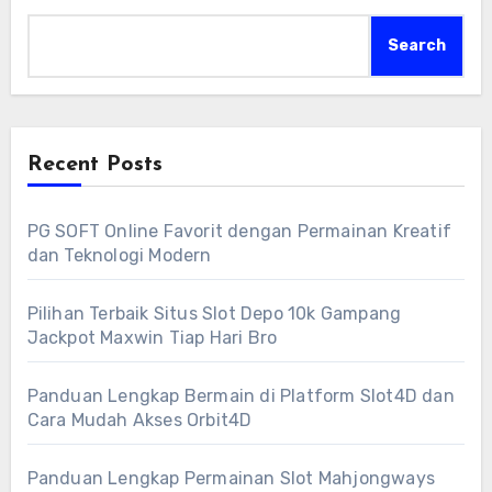
Search
Recent Posts
PG SOFT Online Favorit dengan Permainan Kreatif
dan Teknologi Modern
Pilihan Terbaik Situs Slot Depo 10k Gampang
Jackpot Maxwin Tiap Hari Bro
Panduan Lengkap Bermain di Platform Slot4D dan
Cara Mudah Akses Orbit4D
Panduan Lengkap Permainan Slot Mahjongways