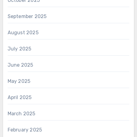
October 2025
September 2025
August 2025
July 2025
June 2025
May 2025
April 2025
March 2025
February 2025