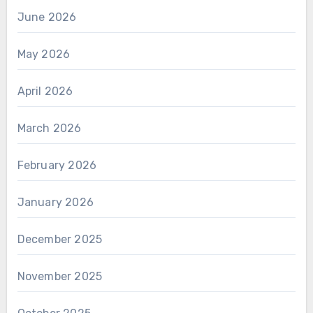
June 2026
May 2026
April 2026
March 2026
February 2026
January 2026
December 2025
November 2025