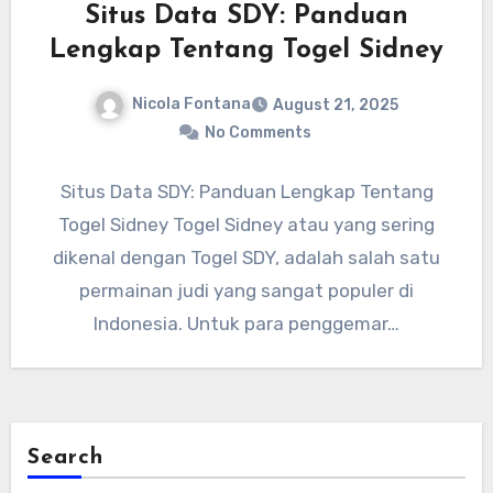
Situs Data SDY: Panduan
Lengkap Tentang Togel Sidney
Nicola Fontana
August 21, 2025
No Comments
Situs Data SDY: Panduan Lengkap Tentang
Togel Sidney Togel Sidney atau yang sering
dikenal dengan Togel SDY, adalah salah satu
permainan judi yang sangat populer di
Indonesia. Untuk para penggemar…
Search