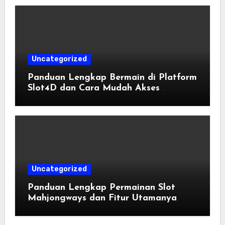
Uncategorized
Panduan Lengkap Bermain di Platform
Slot4D dan Cara Mudah Akses
Orbit4D
Uncategorized
Panduan Lengkap Permainan Slot
Mahjongways dan Fitur Utamanya