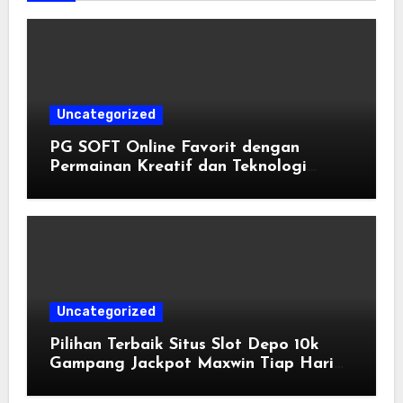
Uncategorized
PG SOFT Online Favorit dengan
Permainan Kreatif dan Teknologi
Modern
Uncategorized
Pilihan Terbaik Situs Slot Depo 10k
Gampang Jackpot Maxwin Tiap Hari
Bro