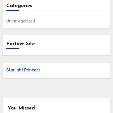
Categories
Uncategorized
Partner Site
Starlight Princess
You Missed