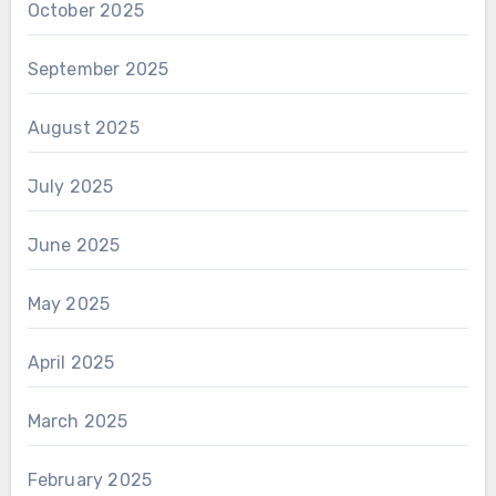
October 2025
September 2025
August 2025
July 2025
June 2025
May 2025
April 2025
March 2025
February 2025