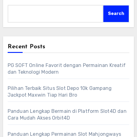
Search
Recent Posts
PG SOFT Online Favorit dengan Permainan Kreatif
dan Teknologi Modern
Pilihan Terbaik Situs Slot Depo 10k Gampang
Jackpot Maxwin Tiap Hari Bro
Panduan Lengkap Bermain di Platform Slot4D dan
Cara Mudah Akses Orbit4D
Panduan Lengkap Permainan Slot Mahjongways