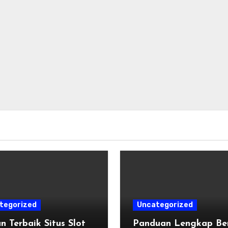
tegorized
Uncategorized
an Terbaik Situs Slot
Panduan Lengkap Be