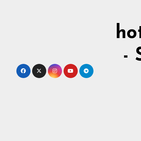
Skip
to
content
ho
-