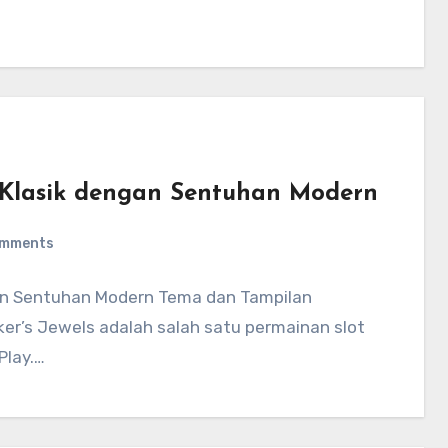
n Klasik dengan Sentuhan Modern
omments
gan Sentuhan Modern Tema dan Tampilan
ker’s Jewels adalah salah satu permainan slot
Play.…