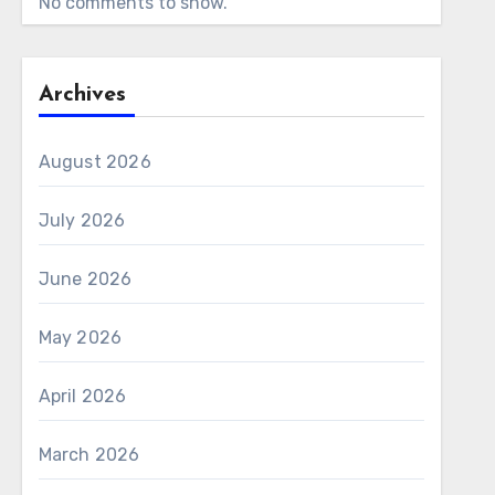
No comments to show.
Archives
August 2026
July 2026
June 2026
May 2026
April 2026
March 2026