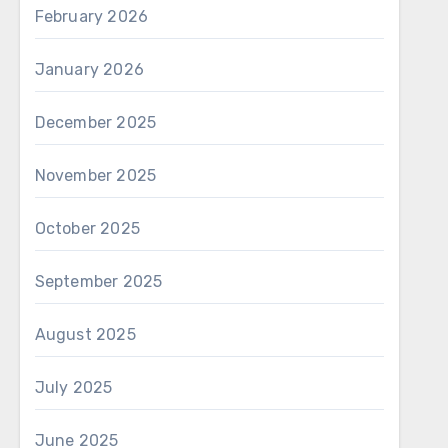
February 2026
January 2026
December 2025
November 2025
October 2025
September 2025
August 2025
July 2025
June 2025