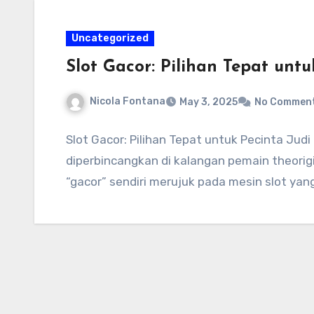
Uncategorized
Slot Gacor: Pilihan Tepat untu
Nicola Fontana
May 3, 2025
No Commen
Slot Gacor: Pilihan Tepat untuk Pecinta Judi
diperbincangkan di kalangan pemain theorigin
“gacor” sendiri merujuk pada mesin slot yan