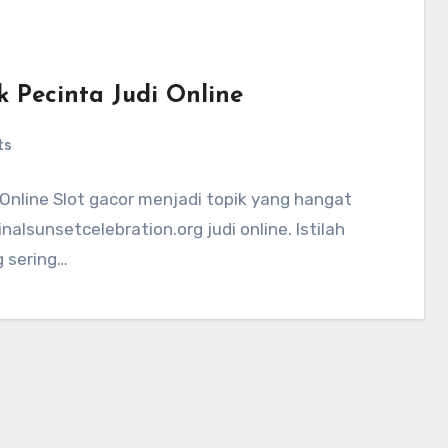
k Pecinta Judi Online
ts
 Online Slot gacor menjadi topik yang hangat
alsunsetcelebration.org judi online. Istilah
g sering…